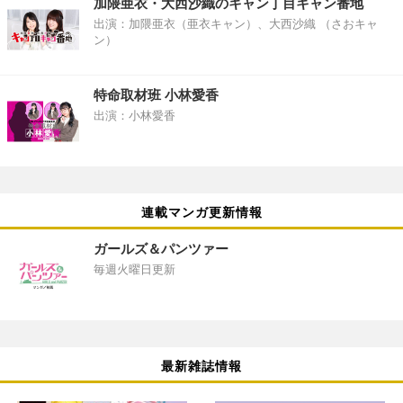
加隈亜衣・大西沙織のキャン丁目キャン番地
出演：加隈亜衣（亜衣キャン）、大西沙織 （さおキャ
ン）
特命取材班 小林愛香
出演：小林愛香
連載マンガ更新情報
ガールズ＆パンツァー
毎週火曜日更新
最新雑誌情報