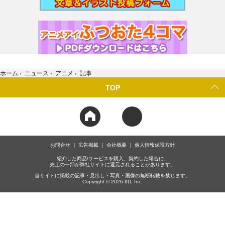
ホーム
›
ニュース
›
アニメ
›
記事
TOP
お問合せ
広告掲載
会社概要
個人情報保護方針
紹介した商品/サービスを購入、契約した場合に、
売上の一部が弊社サイトに還元されることがあります。
当サイトに掲載の記事・見出し・写真・画像の無断転載を禁じます。
Copyright © 2026 IID, Inc.