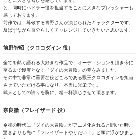
ことに大きな喜びを感じています。
と、同時にハドラー役を担当することに大きなプレッシャーも
感じております。
前作では、尊敬する青野さんが演じられたキャラクターです。
及ばずながら自分らしくチャレンジしていきたいと思います。
前野智昭（クロコダイン 役）
全てを熱く語れる大好きな作品で、オーディションを頂き今に
至るまで幾度となく『ダイの大冒険』の夢をみました。
その中で非常に重要な役どころである獣王クロコダインを担当
させていただける事になり、本当に光栄です。
武人としての誇りを胸に、精一杯演じさせて頂きます。
奈良徹（フレイザード 役）
令和の時代に『ダイの大冒険』がアニメ化されると聞いた時、
驚きよりも先に「フレイザードやりたい！」と頭に浮かびまし