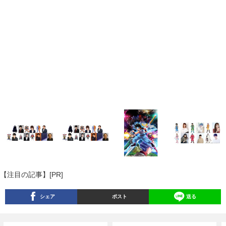
【注目の記事】[PR]
シェア
ポスト
送る