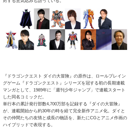
対する意気込みも語っている。
『ドラゴンクエスト ダイの大冒険』の原作は、ロールプレイン
グゲーム『ドラゴンクエスト』シリーズを冠する初の長期連載
マンガとして、1989年に「週刊少年ジャンプ」で連載スタート
した同名コミックだ。
単行本の累計発行部数4,700万部を記録する『ダイの大冒険』
が、連載開始から約30年の時を経て完全新作アニメ化。ダイと
その仲間たちの友情と成長の物語を、新たにCGとアニメ作画の
ハイブリッドで表現する。