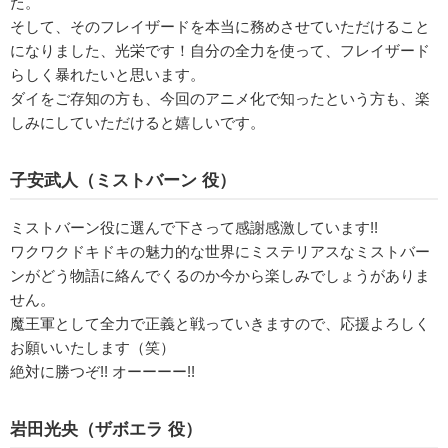
た。
そして、そのフレイザードを本当に務めさせていただけること
になりました、光栄です！自分の全力を使って、フレイザード
らしく暴れたいと思います。
ダイをご存知の方も、今回のアニメ化で知ったという方も、楽
しみにしていただけると嬉しいです。
子安武人（ミストバーン 役）
ミストバーン役に選んで下さって感謝感激しています!!
ワクワクドキドキの魅力的な世界にミステリアスなミストバー
ンがどう物語に絡んでくるのか今から楽しみでしょうがありま
せん。
魔王軍として全力で正義と戦っていきますので、応援よろしく
お願いいたします（笑）
絶対に勝つぞ!! オーーーー!!
岩田光央（ザボエラ 役）