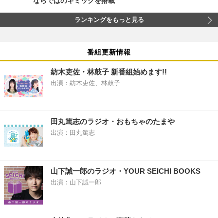
ならではのギミックを搭載
ランキングをもっと見る
番組更新情報
紡木吏佐・林鼓子 新番組始めます!!
出演：紡木吏佐、林鼓子
田丸篤志のラジオ・おもちゃのたまや
出演：田丸篤志
山下誠一郎のラジオ・YOUR SEICHI BOOKS
出演：山下誠一郎