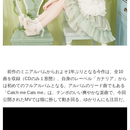
前作のミニアルバムからおよそ1年ぶりとなる今作は、全10
曲を収録（CDのみ１形態）、自身のレーベル「カナリア」から
は初めてのフルアルバムとなる。アルバムのリード曲でもある
「Catch me Cats me」は、テンポのいい爽やかな楽曲で、今回
公開されたMVでは猫に扮して動き回る、ゆかりんにも注目だ。