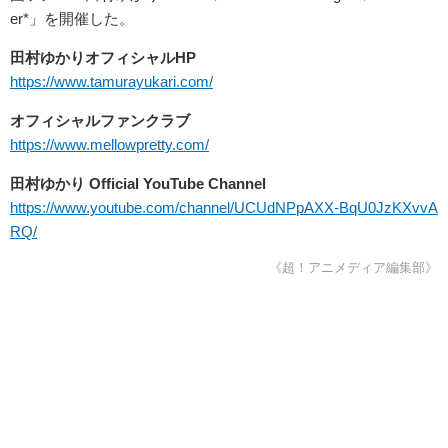
er*」を開催した。
田村ゆかりオフィシャルHP
https://www.tamurayukari.com/
オフィシャルファンクラブ
https://www.mellowpretty.com/
田村ゆかり Official YouTube Channel
https://www.youtube.com/channel/UCUdNPpAXX-BqU0JzKXvvA
RQ/
《超！アニメディア編集部》