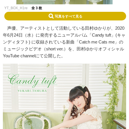
YT_BOX_H1re
全 3 枚
写真をすべて見る
声優、アーティストとして活動している田村ゆかりが、2020
年6月24日（水）に発売するニューアルバム「Candy tuft」(キャ
ンディタフト) に収録されている新曲「Catch me Cats me」の
ミュージックビデオ（short ver.）を、田村ゆかりオフィシャル
YouTube channelにて公開した。