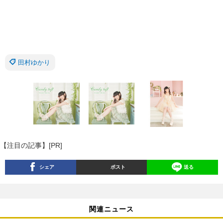
田村ゆかり
【注目の記事】[PR]
シェア
ポスト
送る
関連ニュース