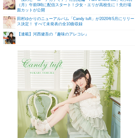
（月）午前0時に配信スタート！少女・エリが高校生に！先行場
面カットが公開
田村ゆかりのニューアルバム「Candy tuft」が2020年5月にリリー
ス決定！ すべて未発表の全10曲収録
【連載】河西健吾の『趣味のアレコレ』