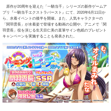
原作が20周年を迎えた「一騎当千」シリーズの新作ゲームア
プリ『一騎当千エクストラバースト』にて、2020年6月11日か
ら、水着イベントの後半を開催。また、人気キャラクターの
「関羽雲長」が水着姿で登場する動画の公開や、アニメで「関
羽雲長」役を演じる生天目仁美の直筆サイン色紙のプレゼント
キャンペーンを実施することも発表された。