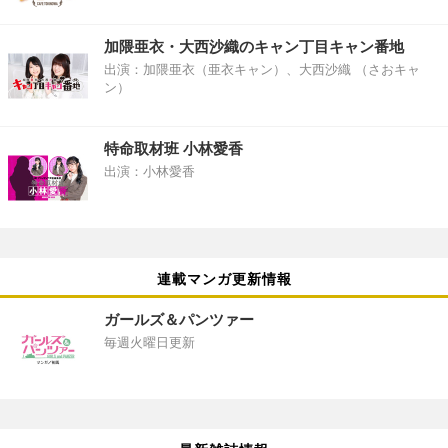
加隈亜衣・大西沙織のキャン丁目キャン番地
出演：加隈亜衣（亜衣キャン）、大西沙織 （さおキャ
ン）
特命取材班 小林愛香
出演：小林愛香
連載マンガ更新情報
ガールズ＆パンツァー
毎週火曜日更新