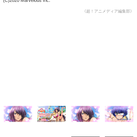
(C)2020 Marvelous Inc.
《超！アニメディア編集部》