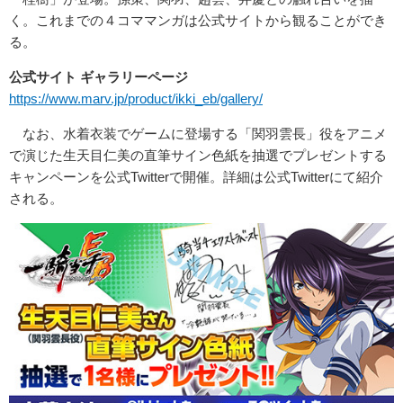
く。これまでの４コママンガは公式サイトから観ることができ
る。
公式サイト ギャラリーページ
https://www.marv.jp/product/ikki_eb/gallery/
なお、水着衣装でゲームに登場する「関羽雲長」役をアニメ
で演じた生天目仁美の直筆サイン色紙を抽選でプレゼントする
キャンペーンを公式Twitterで開催。詳細は公式Twitterにて紹介
される。