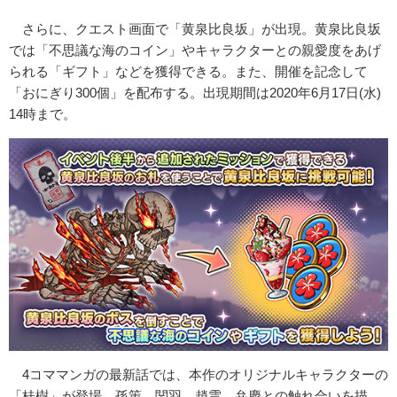
さらに、クエスト画面で「黄泉比良坂」が出現。黄泉比良坂
では「不思議な海のコイン」やキャラクターとの親愛度をあげ
られる「ギフト」などを獲得できる。また、開催を記念して
「おにぎり300個」を配布する。出現期間は2020年6月17日(水)
14時まで。
4コママンガの最新話では、本作のオリジナルキャラクターの
「桂樹」が登場。孫策、関羽、趙雲、弁慶との触れ合いを描