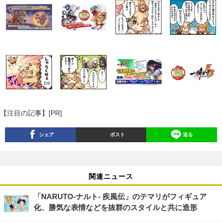
【注目の記事】[PR]
シェア
ポスト
送る
関連ニュース
「NARUTO‐ナルト‐ 疾風伝」のテマリがフィギュア
化、勝気な表情などを抜群のスタイルと共に造形