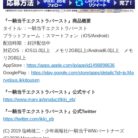
『一騎当千エクストラバースト』商品概要
タイトル ：一騎当千エクストラバースト
プラットフォーム ：スマートフォン（iOS/Android）
配信時期 ：好評配信中
対応OS ：iOS11.0以上 メモリ2GB以上/Android6.0以上 メモ
リ2GB以上
AppStore：
https://apps.apple.com/jp/app/id1498898636
GooglePlay：
https://play.google.com/store/apps/details?id=jp.Ma
rvelous.ikkitousen
『一騎当千エクストラバースト』公式サイト
https://www.marv.jp/product/ikki_eb/
『一騎当千エクストラバースト』公式Twitter
https://twitter.com/ikki_eb
(C) 2019 塩崎雄二・少年画報社/一騎当千WWパートナーズ