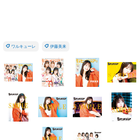
ワルキューレ
伊藤美来