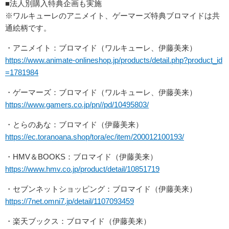
■法人別購入特典企画も実施
※ワルキューレのアニメイト、ゲーマーズ特典ブロマイドは共
通絵柄です。
・アニメイト：ブロマイド（ワルキューレ、伊藤美来）
https://www.animate-onlineshop.jp/products/detail.php?product_id
=1781984
・ゲーマーズ：ブロマイド（ワルキューレ、伊藤美来）
https://www.gamers.co.jp/pn//pd/10495803/
・とらのあな：ブロマイド（伊藤美来）
https://ec.toranoana.shop/tora/ec/item/200012100193/
・HMV＆BOOKS：ブロマイド（伊藤美来）
https://www.hmv.co.jp/product/detail/10851719
・セブンネットショッピング：ブロマイド（伊藤美来）
https://7net.omni7.jp/detail/1107093459
・楽天ブックス：ブロマイド（伊藤美来）