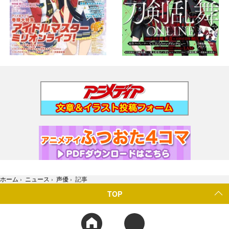
ホーム
›
ニュース
›
声優
›
記事
TOP