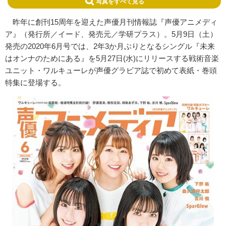
写真をすべて見る
昨年に創刊15周年を迎えた声優月刊情報誌『声優アニメディ
ア』（発行所／イード、発売元／学研プラス）。5月9日（土）
発売の2020年6月号では、2年3か月ぶりとなるシングル『未来
はオンナのためにある』を5月27日(水)にリリースする戦術音楽
ユニット・ワルキューレが声優グラビア誌で初めて表紙・巻頭
特集に登場する。