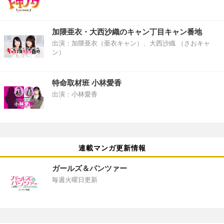
加隈亜衣・大西沙織のキャン丁目キャン番地
出演：加隈亜衣（亜衣キャン）、大西沙織 （さおキャ
ン）
特命取材班 小林愛香
出演：小林愛香
連載マンガ更新情報
ガールズ＆パンツァー
毎週火曜日更新