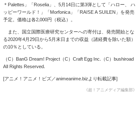
＊Palettes」「Roselia」、5月14日に第3弾として「ハロー、 ハ
ッピーワールド！」「Morfonica」「RAISE A SUILEN」を発売
予定。価格は各2,000円（税込）。
また、国立国際医療研究センターへの寄付は、発売開始とな
る2020年4月29日から5月末日までの収益（諸経費を除いた額）
の10％としている。
（C）BanG Dream! Project（C）Craft Egg Inc.（C）bushiroad
All Rights Reserved.
[アニメ！アニメ！ビズ／animeanime.bizより転載記事]
《超！アニメディア編集部》