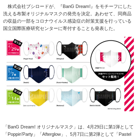
株式会社ブシロードが、『BanG Dream!』をモチーフにした
洗える布製オリジナルマスクの発売を決定。あわせて、同商品
の収益の一部をコロナウイルス感染症の対策支援を行っている
国立国際医療研究センターに寄付することも発表した。
「BanG Dream! オリジナルマスク」は、4月29日に第1弾として
「Poppin’Party」「Afterglow」、5月7日に第2弾として「Pastel