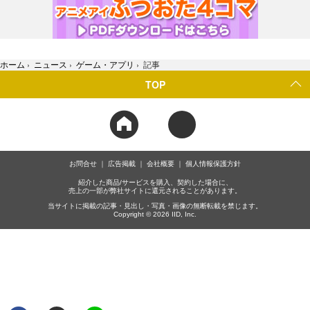
ホーム
›
ニュース
›
ゲーム・アプリ
›
記事
TOP
お問合せ
広告掲載
会社概要
個人情報保護方針
紹介した商品/サービスを購入、契約した場合に、
売上の一部が弊社サイトに還元されることがあります。
当サイトに掲載の記事・見出し・写真・画像の無断転載を禁じます。
Copyright © 2026 IID, Inc.