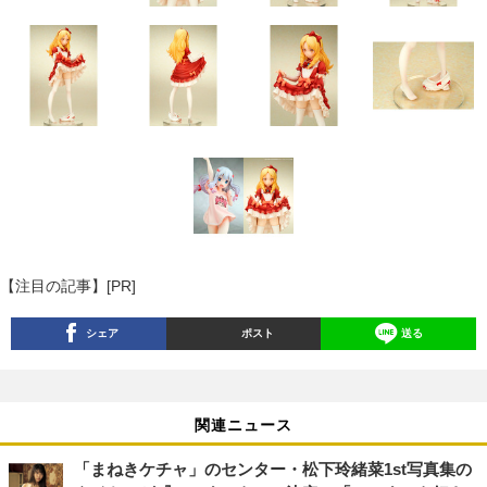
【注目の記事】[PR]
シェア
ポスト
送る
関連ニュース
「まねきケチャ」のセンター・松下玲緒菜1st写真集の