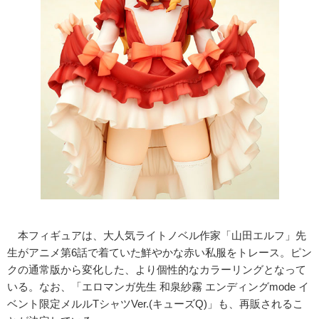
本フィギュアは、大人気ライトノベル作家「山田エルフ」先
生がアニメ第6話で着ていた鮮やかな赤い私服をトレース。ピン
クの通常版から変化した、より個性的なカラーリングとなって
いる。なお、「エロマンガ先生 和泉紗霧 エンディングmode イ
ベント限定メルルTシャツVer.(キューズQ)」も、再販されるこ