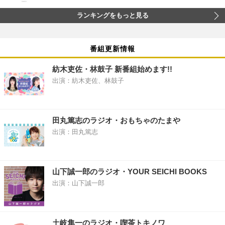
ランキングをもっと見る
番組更新情報
紡木吏佐・林鼓子 新番組始めます!!
出演：紡木吏佐、林鼓子
田丸篤志のラジオ・おもちゃのたまや
出演：田丸篤志
山下誠一郎のラジオ・YOUR SEICHI BOOKS
出演：山下誠一郎
土岐隼一のラジオ・喫茶トキノワ