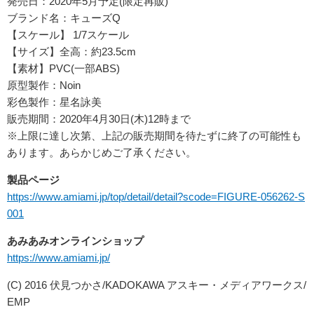
発売日：2020年5月予定(限定再販)
ブランド名：キューズQ
【スケール】 1/7スケール
【サイズ】全高：約23.5cm
【素材】PVC(一部ABS)
原型製作：Noin
彩色製作：星名詠美
販売期間：2020年4月30日(木)12時まで
※上限に達し次第、上記の販売期間を待たずに終了の可能性も
あります。あらかじめご了承ください。
製品ページ
https://www.amiami.jp/top/detail/detail?scode=FIGURE-056262-S
001
あみあみオンラインショップ
https://www.amiami.jp/
(C) 2016 伏見つかさ/KADOKAWA アスキー・メディアワークス/
EMP