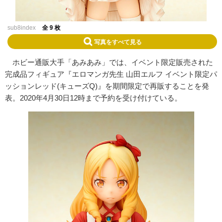
sub8index
全 9 枚
写真をすべて見る
ホビー通販大手「あみあみ」では、イベント限定販売された
完成品フィギュア『エロマンガ先生 山田エルフ イベント限定パ
ッションレッド(キューズQ)』を期間限定で再販することを発
表。2020年4月30日12時まで予約を受け付けている。