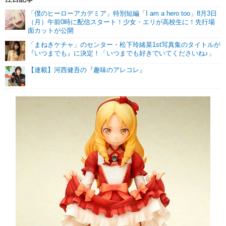
「僕のヒーローアカデミア」特別短編「I am a hero too」8月3日
（月）午前0時に配信スタート！少女・エリが高校生に！先行場
面カットが公開
「まねきケチャ」のセンター・松下玲緒菜1st写真集のタイトルが
『いつまでも』に決定！「いつまでも好きでいてくださいね♪」
【連載】河西健吾の『趣味のアレコレ』