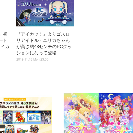
」初
『アイカツ！』よりゴスロ
ート
リアイドル・ユリカちゃん
アイカ
が高さ約43センチのPCクッ
ションになって登場
2019.11.18 Mon 23:30