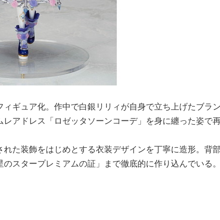
ィギュア化。作中で白銀リリィが自身で立ち上げたブラ
ムレアドレス「ロゼッタソーンコーデ」を身に纏った姿で
れた装飾をはじめとする衣装デザインを丁寧に造形。背
星のスタープレミアムの証」まで徹底的に作り込んでいる