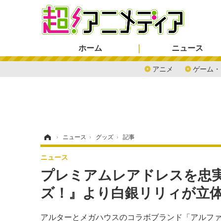
ホーム
ニュース
アニメ
ゲーム・
ホーム
›
ニュース
›
グッズ
›
記事
ニュース
プレミアムレアドレスを忠
ズ！』より白銀リリィが立
アルターとメガハウスのコラボブランド「アルフ