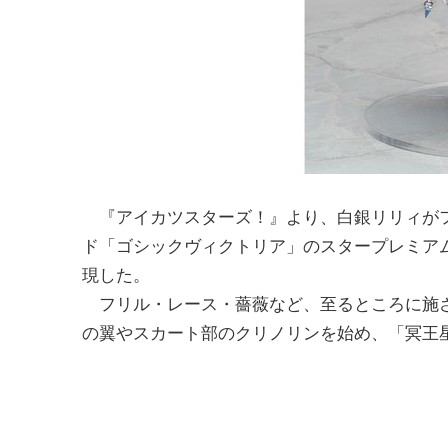
『アイカツスターズ！』より、白銀リリィがフ
ド「ゴシックヴィクトリア」のスタープレミア
現した。
フリル・レース・薔薇など、至るところに施さ
の翼やスカート部のクリノリンを始め、「冥王