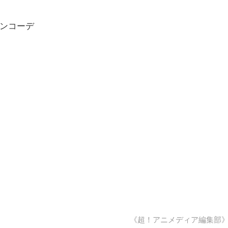
ーンコーデ
《超！アニメディア編集部