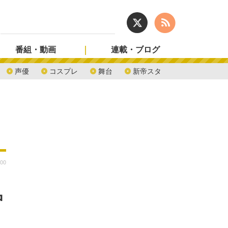
番組・動画
連載・ブログ
声優
コスプレ
舞台
新帝スタ
:00
中
。