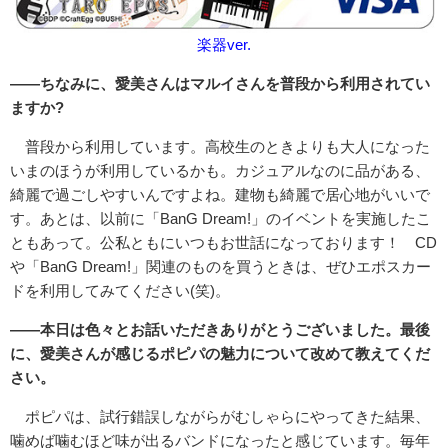
楽器ver.
――ちなみに、愛美さんはマルイさんを普段から利用されてい
ますか?
普段から利用しています。高校生のときよりも大人になった
いまのほうが利用しているかも。カジュアルなのに品がある、
綺麗で過ごしやすいんですよね。建物も綺麗で居心地がいいで
す。あとは、以前に「BanG Dream!」のイベントを実施したこ
ともあって。公私ともにいつもお世話になっております！ CD
や「BanG Dream!」関連のものを買うときは、ぜひエポスカー
ドを利用してみてください(笑)。
――本日は色々とお話いただきありがとうございました。最後
に、愛美さんが感じるポピパの魅力について改めて教えてくだ
さい。
ポピパは、試行錯誤しながらがむしゃらにやってきた結果、
噛めば噛むほど味が出るバンドになったと感じています。毎年