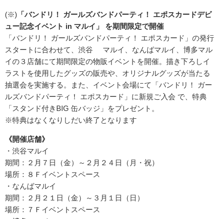
(※)
「バンドリ！ ガールズバンドパーティ！ エポスカードデビ
ュー記念イベント in マルイ」 を期間限定で開催
「バンドリ！ ガールズバンドパーティ！ エポスカード」の発行
スタートに合わせて、渋谷 マルイ、なんばマルイ、博多マル
イの３店舗にて期間限定の物販イベントを開催。描き下ろしイ
ラストを使用したグッズの販売や、オリジナルグッズが当たる
抽選会を実施する。また、イベント会場にて「バンドリ！ ガー
ルズバンドパーティ！ エポスカード」に新規ご入会 で、特典
「スタンド付きBIG 缶バッジ」をプレゼント。
※特典はなくなりしだい終了となります
《開催店舗》
・渋谷マルイ
期間：２月７日（金）～２月２４日（月・祝）
場所：８Ｆイベントスペース
・なんばマルイ
期間：２月２１日（金）～３月１日（日）
場所：７Ｆイベントスペース