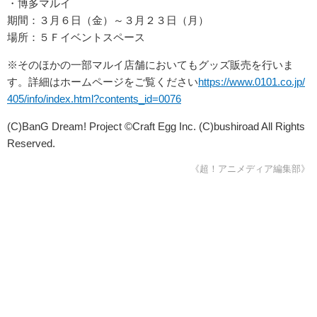
・博多マルイ
期間：３月６日（金）～３月２３日（月）
場所：５Ｆイベントスペース
※そのほかの一部マルイ店舗においてもグッズ販売を行いま
す。詳細はホームページをご覧ください
https://www.0101.co.jp/
405/info/index.html?contents_id=0076
(C)BanG Dream! Project ©Craft Egg Inc. (C)bushiroad All Rights
Reserved.
《超！アニメディア編集部》