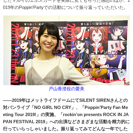
したマルイのエポスカードを実際に見てもらった感想のほか、2
019年のPoppin’Partyでの活動について振り返っていただいた。
戸山香澄役の愛美
――2019年はメットライフドームにてSILENT SIRENさんとの
対バンライブ「NO GIRL NO CRY」、「Poppin’Party Fan Me
eting Tour 2019!」の実施、「rockin’on presents ROCK IN JA
PAN FESTIVAL 2019」への出演などさまざまな活動を精力的に
行っていらっしゃいました。振り返ってみてどんな一年でした