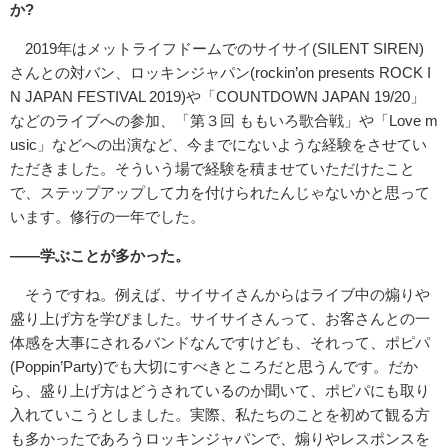
か?
2019年はメットライフドームでのサイサイ(SILENT SIREN)
さんとの対バン、ロッキンジャパン(rockin’on presents ROCK I
N JAPAN FESTIVAL 2019)や「COUNTDOWN JAPAN 19/20」
などのライブへの参加、「第３回 ももいろ歌合戦」や「Love m
usic」などへの出演など、今までにないような経験をさせてい
ただきました。そういう場で経験を積ませていただけたこと
で、ステップアップして力を付けられたんじゃないかと思って
います。修行の一年でした。
――学ぶことが多かった。
そうですね。例えば、サイサイさんからはライブ中の煽りや
盛り上げ方を学びました。サイサイさんって、お客さんとの一
体感を大事にされるバンドなんですけども、それって、ポピパ
(Poppin’Party)でも大切にすべきところだと思うんです。だか
ら、盛り上げ方はどうされているのか聞いて、ポピパにも取り
入れていこうとしました。実際、私たちのことを初めて観る方
も多かったであろうロッキンジャパンで、煽りやレスポンスを