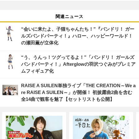
関連ニュース
“会いに来たよ、子猫ちゃんたち！”『バンドリ！ ガー
ルズバンドパーティ！』ハロー、ハッピーワールド！
の瀬田薫が立体化
“う、うんっ！ツグってるよ！”「バンドリ！ ガールズ
バンドパーティ！」Afterglowの羽沢つぐみがプレミア
ムフィギュア化
RAISE A SUILEN単独ライブ「THE CREATION～We a
re RAISE A SUILEN～」が開催！ 初披露曲2曲を含む
全14曲で観客を魅了【セットリストも公開】