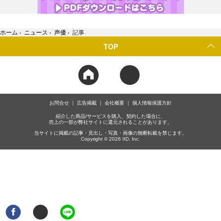
ホーム
›
ニュース
›
声優
›
記事
TOP
お問合せ
広告掲載
会社概要
個人情報保護方針
紹介した商品/サービスを購入、契約した場合に、
売上の一部が弊社サイトに還元されることがあります。
当サイトに掲載の記事・見出し・写真・画像の無断転載を禁じます。
Copyright © 2026 IID, Inc.