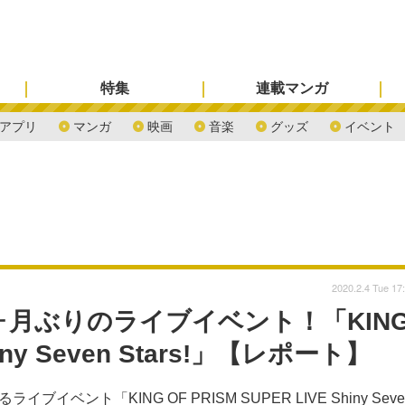
特集
連載マンガ
アプリ
マンガ
映画
音楽
グッズ
イベント
2020.2.4 Tue 17
ヶ月ぶりのライブイベント！「KIN
hiny Seven Stars!」【レポート】
ブイベント「KING OF PRISM SUPER LIVE Shiny Seve