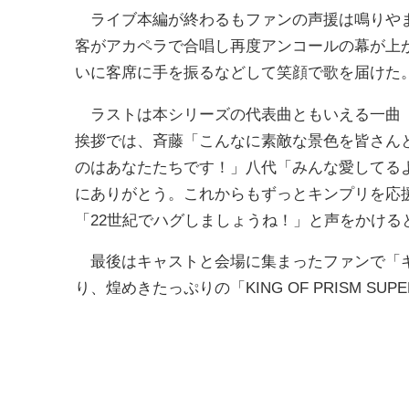
ライブ本編が終わるもファンの声援は鳴りやま
客がアカペラで合唱し再度アンコールの幕が上
いに客席に手を振るなどして笑顔で歌を届けた
ラストは本シリーズの代表曲ともいえる一曲「
挨拶では、斉藤「こんなに素敵な景色を皆さん
のはあなたたちです！」八代「みんな愛してるよ
にありがとう。これからもずっとキンプリを応
「22世紀でハグしましょうね！」と声をかける
最後はキャストと会場に集まったファンで「キ
り、煌めきたっぷりの「KING OF PRISM SUPER 