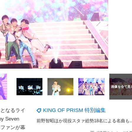
KING OF PRISM 特別編集
ぶりとなるライ
y Seven
前野智昭ほか現役スタァ総勢18名による名曲も収録！『
人のファンが幕