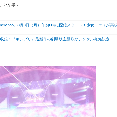
ファンが幕 …
hero too」8月3日（月）午前0時に配信スタート！少女・エリが高
も収録！『キンプリ』最新作の劇場版主題歌がシングル発売決定