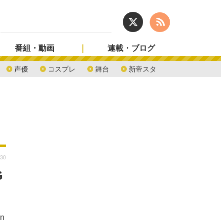
番組・動画
連載・ブログ
声優
コスプレ
舞台
新帝スタ
:30
G
n