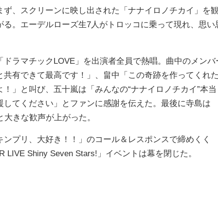
ず、スクリーンに映し出された「ナナイロノチカイ」を
がる。エーデルローズ生7人がトロッコに乗って現れ、思い
。
ドラマチックLOVE」を出演者全員で熱唱。曲中のメンバ
と共有できて最高です！」、畠中「この奇跡を作ってくれ
！」と叫び、五十嵐は「みんなの“ナナイロノチカイ”本当
援してください」とファンに感謝を伝えた。最後に寺島は
と大きな歓声が上がった。
ンプリ、大好き！！」のコール＆レスポンスで締めくく
LIVE Shiny Seven Stars!」イベントは幕を閉じた。