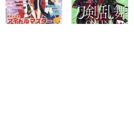
ホーム
›
ニュース
›
イベント
›
記事
TOP