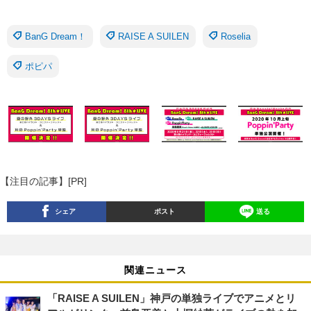
BanG Dream！
RAISE A SUILEN
Roselia
ポピパ
【注目の記事】[PR]
シェア
ポスト
送る
関連ニュース
「RAISE A SUILEN」神戸の単独ライブでアニメとリ