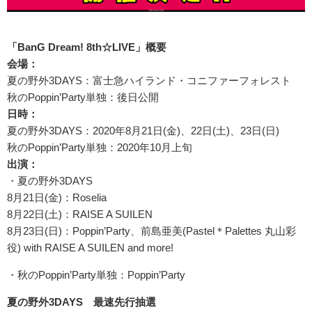
「BanG Dream! 8th☆LIVE」概要
会場：
夏の野外3DAYS：富士急ハイランド・コニファーフォレスト
秋のPoppin’Party単独：後日公開
日時：
夏の野外3DAYS：2020年8月21日(金)、22日(土)、23日(日)
秋のPoppin’Party単独：2020年10月上旬
出演：
・夏の野外3DAYS
8月21日(金)：Roselia
8月22日(土)：RAISE A SUILEN
8月23日(日)：Poppin’Party、前島亜美(Pastel＊Palettes 丸山彩
役) with RAISE A SUILEN and more!
・秋のPoppin’Party単独：Poppin’Party
夏の野外3DAYS 最速先行抽選