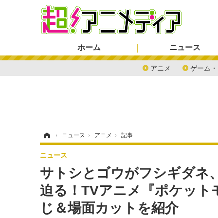
ホーム
ニュース
アニメ
ゲーム・
ホーム
›
ニュース
›
アニメ
›
記事
ニュース
サトシとゴウがフシギダネ
迫る！TVアニメ『ポケット
じ＆場面カットを紹介