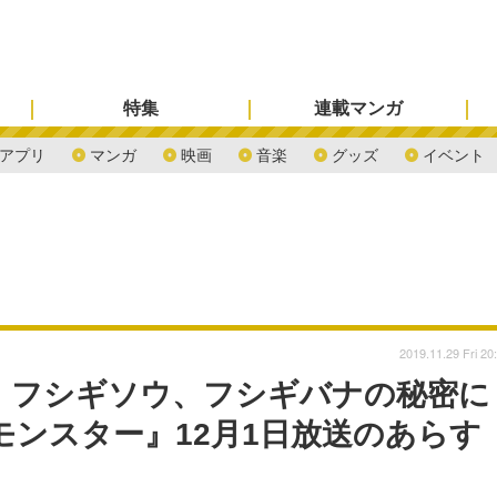
特集
連載マンガ
アプリ
マンガ
映画
音楽
グッズ
イベント
2019.11.29 Fri 20
、フシギソウ、フシギバナの秘密に
モンスター』12月1日放送のあらす