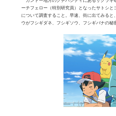
カントー地方のクチバシティにあるサクラギ
ーチフェロー（特別研究員）となったサトシと
について調査すること。早速、街に出てみると
ウがフシギダネ、フシギソウ、フシギバナの秘