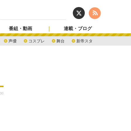
番組・動画
連載・ブログ
声優
コスプレ
舞台
新帝スタ
:30