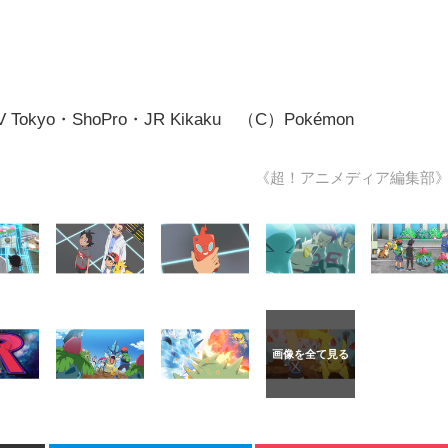
V Tokyo・ShoPro・JR Kikaku （C）Pokémon
《超！アニメディア編集部