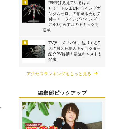
“未来は見えているはず
だ！”「RG 1/144 ウイングガ
ンダムゼロ」の抽選販売が受
付中！ ウイングバインダー
にRGならではのギミックを
搭載
TVアニメ『バキ』迫りくる5
人の最凶死刑囚キャラクター
紹介PV解禁！最強キャストも
発表
アクセスランキングをもっと見る
編集部ピックアップ
／