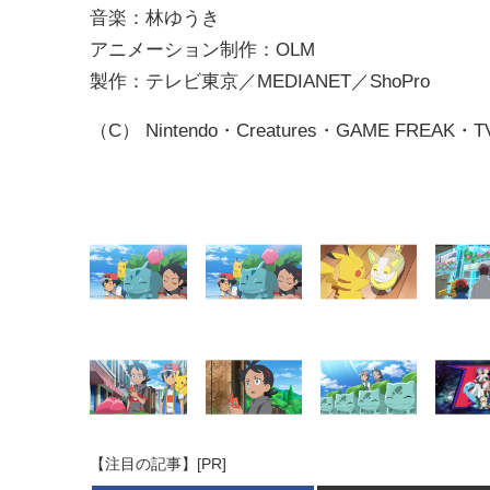
音楽：林ゆうき
アニメーション制作：OLM
製作：テレビ東京／MEDIANET／ShoPro
（C） Nintendo・Creatures・GAME FREAK・T
【注目の記事】[PR]