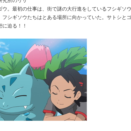
研究所のリサ
ゴウ。最初の仕事は、街で謎の大行進をしているフシギソ
、フシギソウたちはとある場所に向かっていた。サトシと
密に迫る！！