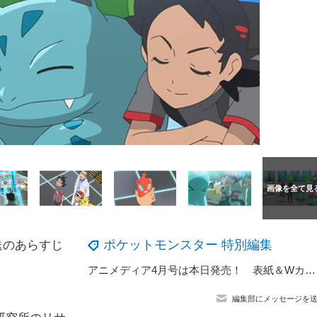
ポケットモンスター 特別編集
送のあらすじ
アニメディア4月号は本日発売！ 表紙＆Wカバーはあんさんぶるスターズ！ ！追憶セレクション『エレメント』とテレビアニメ「ポケットモンスター めざせポケモンマスター」！
編集部にメッセージを