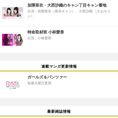
加隈亜衣・大西沙織のキャン丁目キャン番地
出演：加隈亜衣（亜衣キャン）、大西沙織 （さおキャ
ン）
特命取材班 小林愛香
出演：小林愛香
連載マンガ更新情報
ガールズ＆パンツァー
毎週火曜日更新
最新雑誌情報