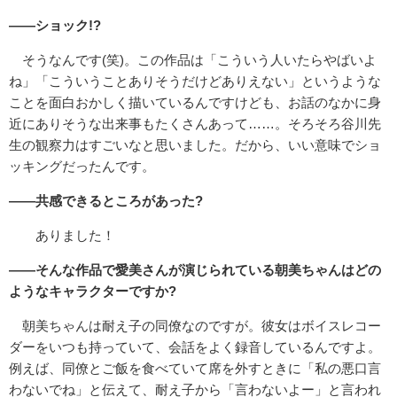
――ショック!?
そうなんです(笑)。この作品は「こういう人いたらやばいよ
ね」「こういうことありそうだけどありえない」というような
ことを面白おかしく描いているんですけども、お話のなかに身
近にありそうな出来事もたくさんあって……。そろそろ谷川先
生の観察力はすごいなと思いました。だから、いい意味でショ
ッキングだったんです。
――共感できるところがあった?
ありました！
――そんな作品で愛美さんが演じられている朝美ちゃんはどの
ようなキャラクターですか?
朝美ちゃんは耐え子の同僚なのですが。彼女はボイスレコー
ダーをいつも持っていて、会話をよく録音しているんですよ。
例えば、同僚とご飯を食べていて席を外すときに「私の悪口言
わないでね」と伝えて、耐え子から「言わないよー」と言われ