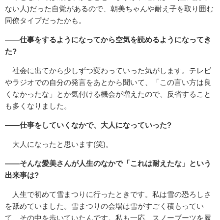
ない人)だった自覚があるので、朝美ちゃんや耐え子を取り囲む
同僚タイプだったかも。
――仕事をするようになってから空気を読めるようになってき
た?
社会に出てから少しずつ変わっていった気がします。テレビ
やラジオでの自分の発言をあとから聞いて、「この言い方は良
くなかったな」とか気付ける機会が増えたので、反省すること
も多くなりました。
――仕事をしていくなかで、大人になっていった?
大人になったと思います(笑)。
――そんな愛美さんが人生のなかで「これは耐えたな」という
出来事は?
人生で初めて雪まつりに行ったときです。私は雪の恐ろしさ
を舐めていました。雪まつりの会場は雪がすごく積もってい
て、その中を歩いていたんです。私も一応、スノーブーツを履