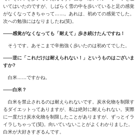
いてはいたのですが、しばらく雪の中を歩いていると足の感覚
がなくなってきちゃって……。あれは、初めての感覚でした。
次への勉強にはなりましたね(笑)。
――感覚がなくなっても「耐えて」歩き続けたんですね！
そうです。あそこまで辛抱強く歩いたのは初めてでした。
――逆に「これだけは耐えられない！」というものはございま
すか?
白米……ですかね。
――白米？
白米を禁止されるのは耐えられないです。炭水化物を制限す
るダイエットってありますが、私は絶対に耐えられない。実際
に一度だけ炭水化物を制限したことがありますが、ずっとイラ
イラしちゃって(笑)。向いていないことがよくわかりました。
白米が大好きすぎるんです。