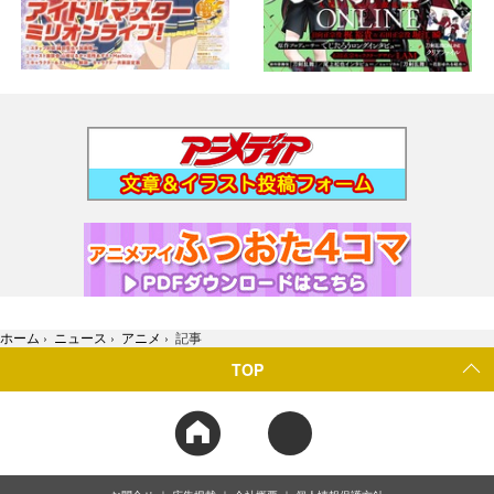
ホーム
›
ニュース
›
アニメ
›
記事
TOP