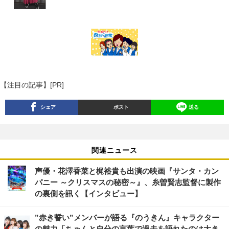
【注目の記事】[PR]
シェア
ポスト
送る
関連ニュース
声優・花澤香菜と梶裕貴も出演の映画『サンタ・カン
パニー ～クリスマスの秘密～』、糸曽賢志監督に製作
の裏側を訊く【インタビュー】
”赤き誓い”メンバーが語る『のうきん』キャラクター
の魅力「ちゃんと自分の言葉で過去を語れたのは大き