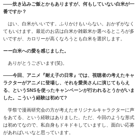
――炊き込みご飯とかもありますが、何もしていない白米が一
番ですか？
はい、白米がいいです。ふりかけもいらない。おかずがなく
てもいけます。最近のお店は白米か雑穀米か選べるところが多
いですが、カロリーが高くなろうとも白米を選択します。
ーー白米への愛を感じました。
ありがとうございます(笑)。
――今回、アニメ『耐え子の日常』では、視聴者の考えたキャ
ラクターがアニメに登場し、それを愛美さんに演じてもらえ
る、というSNSを使ったキャンペーンが行われるとうかがいま
した。こういう経験は初めて?
学祭で漫画研究会の方が考えたオリジナルキャラクターに声
をあてる、という経験はありました。ただ、今回のような形式
は初めてなので、私自身もドキドキしていますし、面白い応募
があればいいなと思っています。