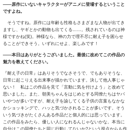
――原作にいないキャラクターがアニメに登場するということ
ですよね。
そうですね。原作には年齢も性格もさまざまな人物が出てき
ますし、ヤギとかの動物も出てくる……。残されているのは神
様ですかね(笑)。神様なら、神の力で理不尽に耐え子を困らせ
ることができそう。いずれにせよ、楽しみです！
――本日はありがとうございました。最後に改めてこの作品の
魅力を教えてください。
『耐え子の日常』はありそうでなさそうで、でもありそうな、
日常に起こりえる出来事が描かれています。決して他人事じゃ
ない！ 私はこの作品を見て「言動に気を付けよう」と改めて
思いました。また、朝美ちゃんをはじめとする同僚たちはヤバ
いやつが多いですが、耐え子を諭してくる子供の言葉もなかな
かショッキングで、ハッと気づかされることが多いです。そう
いう気づきがたくさんある作品だと個人的には思っています。
この作品をみたら、優しい人になれるんじゃないかな。本当に
自分はこの同僚たちと同じ行動してないか?という視点からも作