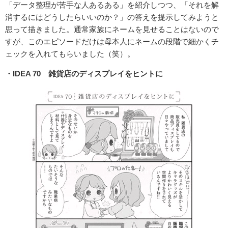
「データ整理が苦手な人あるある」を紹介しつつ、「それを解
消するにはどうしたらいいのか？」の答えを提示してみようと
思って描きました。通常家族にネームを見せることはないので
すが、このエピソードだけは母本人にネームの段階で細かくチ
ェックを入れてもらいました（笑）。
・IDEA 70 雑貨店のディスプレイをヒントに