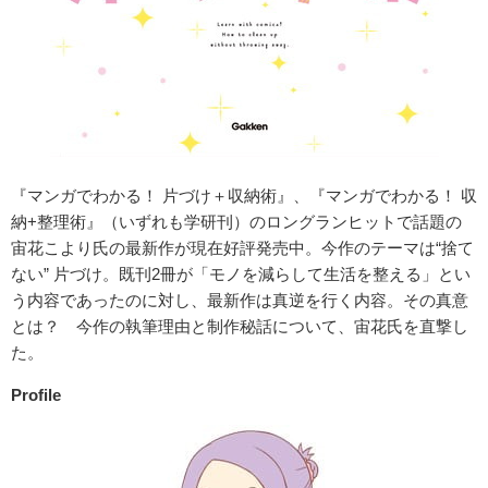
『マンガでわかる！ 片づけ＋収納術』、『マンガでわかる！ 収
納+整理術』（いずれも学研刊）のロングランヒットで話題の
宙花こより氏の最新作が現在好評発売中。今作のテーマは“捨て
ない” 片づけ。既刊2冊が「モノを減らして生活を整える」とい
う内容であったのに対し、最新作は真逆を行く内容。その真意
とは？ 今作の執筆理由と制作秘話について、宙花氏を直撃し
た。
Profile