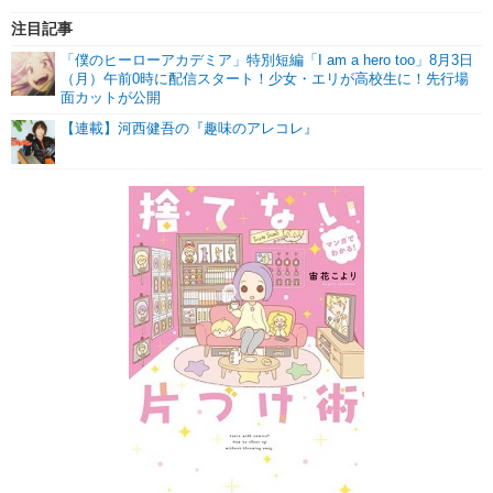
注目記事
「僕のヒーローアカデミア」特別短編「I am a hero too」8月3日
（月）午前0時に配信スタート！少女・エリが高校生に！先行場
面カットが公開
【連載】河西健吾の『趣味のアレコレ』