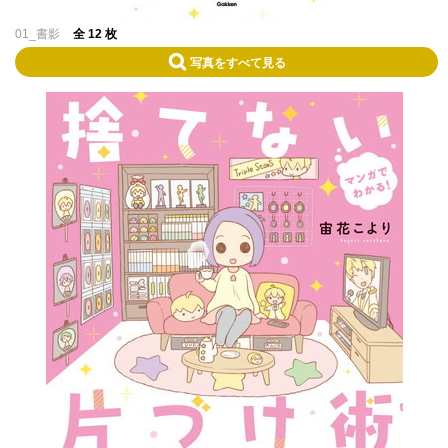
01_書影
全 12 枚
写真をすべて見る