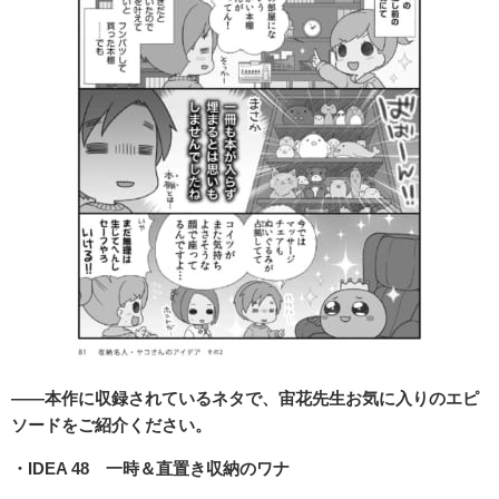
――本作に収録されているネタで、宙花先生お気に入りのエピ
ソードをご紹介ください。
・IDEA 48 一時＆直置き収納のワナ