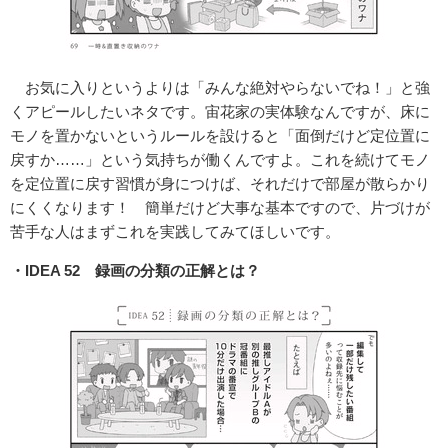
お気に入りというよりは「みんな絶対やらないでね！」と強
くアピールしたいネタです。宙花家の実体験なんですが、床に
モノを置かないというルールを設けると「面倒だけど定位置に
戻すか……」という気持ちが働くんですよ。これを続けてモノ
を定位置に戻す習慣が身につけば、それだけで部屋が散らかり
にくくなります！ 簡単だけど大事な基本ですので、片づけが
苦手な人はまずこれを実践してみてほしいです。
・IDEA 52 録画の分類の正解とは？