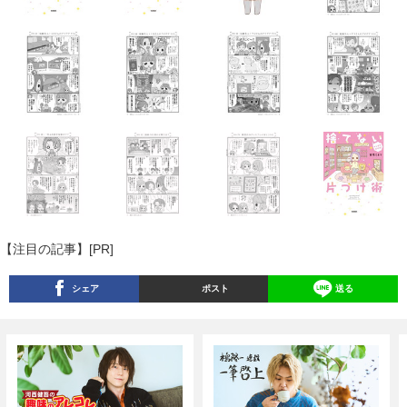
【注目の記事】[PR]
シェア
ポスト
送る