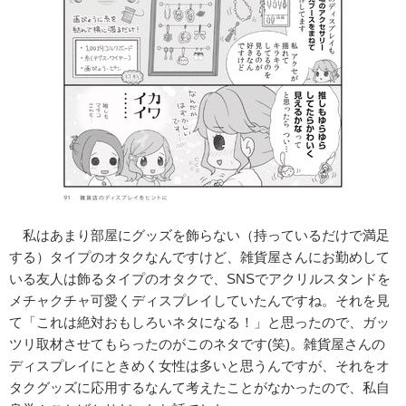
私はあまり部屋にグッズを飾らない（持っているだけで満足
する）タイプのオタクなんですけど、雑貨屋さんにお勤めして
いる友人は飾るタイプのオタクで、SNSでアクリルスタンドを
メチャクチャ可愛くディスプレイしていたんですね。それを見
て「これは絶対おもしろいネタになる！」と思ったので、ガッ
ツリ取材させてもらったのがこのネタです(笑)。雑貨屋さんの
ディスプレイにときめく女性は多いと思うんですが、それをオ
タクグッズに応用するなんて考えたことがなかったので、私自