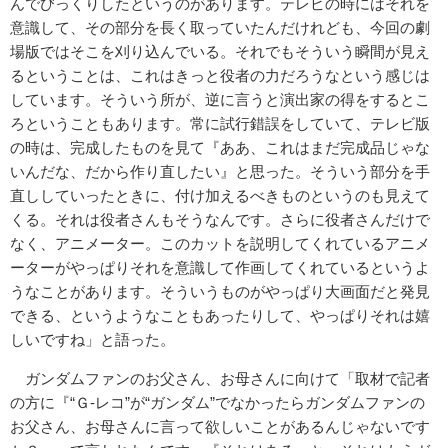
んでびっくりしたというのがあります。テレビの時にはそれを
意識して、その部分を長く取っていたんだけれども、今回の劇
場版ではそこを刈り込んでいる。それでもそういう瞬間が見え
るということは、これはきっと役者の力だろうなという感じは
しています。そういう所が、逆に言うと演出家の得をするとこ
ろということもあります。常に試行錯誤をしていて、テレビ版
の時は、完成したものを見て『ああ、これはまだ完成品じゃな
いんだな、だから作り直したい』と思った。そういう部分を手
直ししていったときに、付け加えるべきものというのも見えて
くる。それは役者さんもそうなんです。さらに役者さんだけで
なく、アニメーター。このカットを説明してくれているアニメ
ーターがやっぱりそれを意識して作画してくれているというよ
うなことがあります。そういうものがやっぱり大画面だと発見
できる、というようなこともあったりして、やっぱりそれは嬉
しいですね」と語った。
ガンダムファンのお父さん、お母さんに向けて「取材で記者
の方に『“Ｇ-レコ”が“ガンダム”でなかったらガンダムファンの
お父さん、お母さんに言って欲しいことがあるんじゃないです