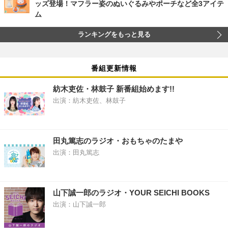
ッズ登場！マフラー姿のぬいぐるみやポーチなど全3アイテ
ム
ランキングをもっと見る
番組更新情報
紡木吏佐・林鼓子 新番組始めます!!
出演：紡木吏佐、林鼓子
田丸篤志のラジオ・おもちゃのたまや
出演：田丸篤志
山下誠一郎のラジオ・YOUR SEICHI BOOKS
出演：山下誠一郎