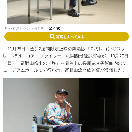
1027神戸イベント写真01
全 4 枚
写真をすべて見る
11月29日（金）2週間限定上映の劇場版『Ｇのレコンギスタ
I』「行け！コア・ファイター」の関西最速試写会が、10月27日
（日）「富野由悠季の世界」を開催中の兵庫県立美術館内のミ
ュージアムホールにて行われ、富野由悠季総監督が登壇した。