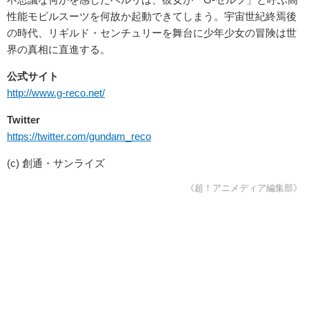
性能モビルスーツを何故か起動できてしまう。宇宙世紀終焉後
の時代、リギルド・センチュリーを舞台に少年少女の冒険は世
界の真相に直進する。
公式サイト
http://www.g-reco.net/
Twitter
https://twitter.com/gundam_reco
(c) 創通・サンライズ
《超！アニメディア編集部》