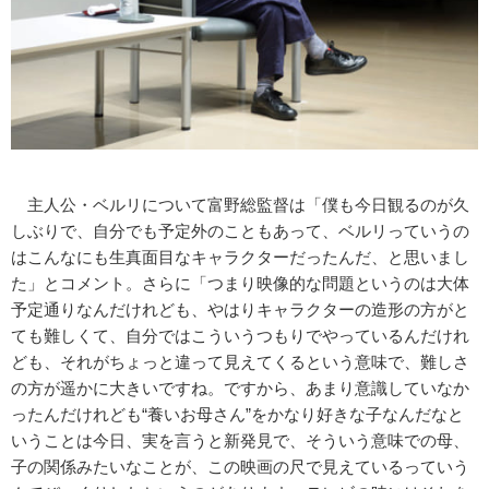
主人公・ベルリについて富野総監督は「僕も今日観るのが久
しぶりで、自分でも予定外のこともあって、ベルリっていうの
はこんなにも生真面目なキャラクターだったんだ、と思いまし
た」とコメント。さらに「つまり映像的な問題というのは大体
予定通りなんだけれども、やはりキャラクターの造形の方がと
ても難しくて、自分ではこういうつもりでやっているんだけれ
ども、それがちょっと違って見えてくるという意味で、難しさ
の方が遥かに大きいですね。ですから、あまり意識していなか
ったんだけれども“養いお母さん”をかなり好きな子なんだなと
いうことは今日、実を言うと新発見で、そういう意味での母、
子の関係みたいなことが、この映画の尺で見えているっていう