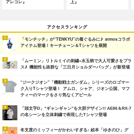
アレコレ』
上』
アクセスランキング
「モンチッチ」が“TENKYU”の着ぐるみに♪ atmosコラボ
アイテム登場！キーチェーン＆Tシャツを展開
「ムーミン」リトルミイの刺繍×水玉柄で大人可愛さをプラ
ス♪ 機能性も抜群な「三日月ショルダーバッグ」が新登場
“ジークジオン”「機動戦士ガンダム」シリーズのロゴマー
ク入りTシャツ登場！ アムロ、シャア、ジオン公国、マフ
ティーのマークをさり気なくアピール
「頭文字D」“ギャンギャン”を大胆デザイン!! AE86＆RX-7
の名シーンを立体刺繍で表現したTシャツ登場
冬支度のミッフィーがかわいすぎる♪ 絵本「ゆきのひ」グ