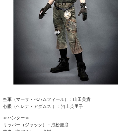
空軍（マーサ・べハムフィール）：山田美貴
心眼（ヘレナ・アダムス ）：河上英里子
≪ハンター≫
リッパー（ジャック）：成松慶彦