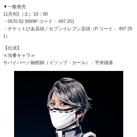
▼一般発売
11月9日（土）10：00
・0570 02 9999P コード： 497 251
・チケットぴあ店頭／セブンイレブン店頭（P コード： 497 25
1）
【出演】
≪当番キャラ≫
サバイバー／納棺師（イソップ・カール）：平井雄基