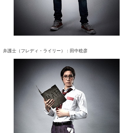
弁護士（フレディ・ライリー）：田中稔彦