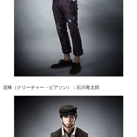
泥棒（クリーチャー・ピアソン）：石川竜太郎