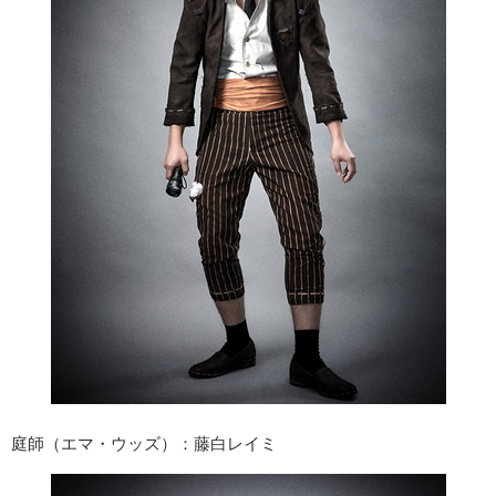
庭師（エマ・ウッズ）：藤白レイミ