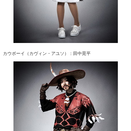
カウボーイ（カヴィン・アユソ）：田中晃平