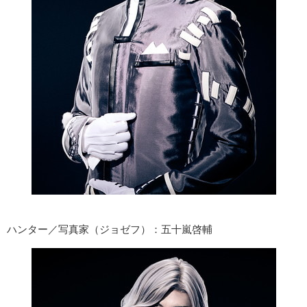
ハンター／写真家（ジョゼフ）：五十嵐啓輔