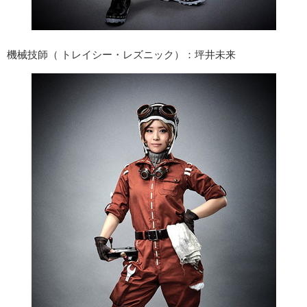
機械技師（ トレイシー・レズニック）：坪井未来