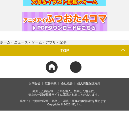
ホーム
›
ニュース
›
ゲーム・アプリ
›
記事
TOP
お問合せ
広告掲載
会社概要
個人情報保護方針
紹介した商品/サービスを購入、契約した場合に、
売上の一部が弊社サイトに還元されることがあります。
当サイトに掲載の記事・見出し・写真・画像の無断転載を禁じます。
Copyright © 2026 IID, Inc.