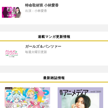
特命取材班 小林愛香
出演：小林愛香
連載マンガ更新情報
ガールズ＆パンツァー
毎週火曜日更新
最新雑誌情報