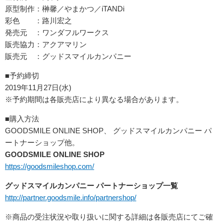
原型制作：榊馨／やまかつ／iTANDi
彩色 ：路川宏之
発売元 ：ワンダフルワークス
販売協力：アクアマリン
販売元 ：グッドスマイルカンパニー
■予約締切
2019年11月27日(水)
※予約期間は各販売店により異なる場合があります。
■購入方法
GOODSMILE ONLINE SHOP、 グッドスマイルカンパニー パ
ートナーショップ他。
GOODSMILE ONLINE SHOP
https://goodsmileshop.com/
グッドスマイルカンパニー パートナーショップ一覧
http://partner.goodsmile.info/partnershop/
※商品の受注状況や取り扱いに関する詳細は各販売店にてご確