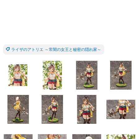
ライザのアトリエ ～常闇の女王と秘密の隠れ家～