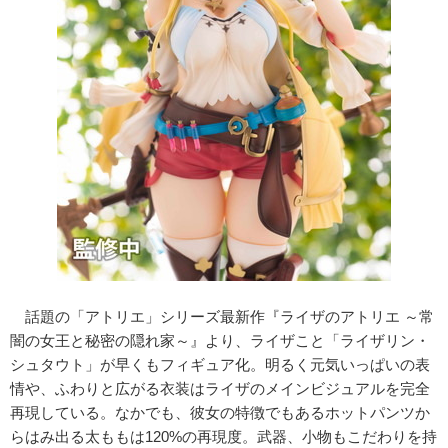
話題の「アトリエ」シリーズ最新作『ライザのアトリエ ～常
闇の女王と秘密の隠れ家～』より、ライザこと「ライザリン・
シュタウト」が早くもフィギュア化。明るく元気いっぱいの表
情や、ふわりと広がる衣装はライザのメインビジュアルを完全
再現している。なかでも、彼女の特徴でもあるホットパンツか
らはみ出る太ももは120%の再現度。武器、小物もこだわりを持