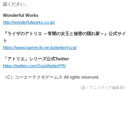
認ください。
Wonderful Works
http://wonderfulworks.co.jp/
『ライザのアトリエ ～常闇の女王と秘密の隠れ家～』公式サイ
ト
https://www.gamecity.ne.jp/atelier/ryza/
「アトリエ」シリーズ公式Twitter
https://twitter.com/GustAtelierPR/
（C）
コーエーテクモゲームス
All rights reserved.
《超！アニメディア編集部》