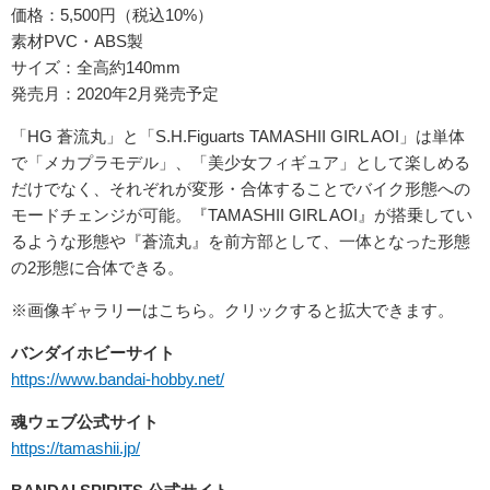
価格：5,500円（税込10%）
素材PVC・ABS製
サイズ：全高約140mm
発売月：2020年2月発売予定
「HG 蒼流丸」と「S.H.Figuarts TAMASHII GIRL AOI」は単体
で「メカプラモデル」、「美少女フィギュア」として楽しめる
だけでなく、それぞれが変形・合体することでバイク形態への
モードチェンジが可能。『TAMASHII GIRL AOI』が搭乗してい
るような形態や『蒼流丸』を前方部として、一体となった形態
の2形態に合体できる。
※画像ギャラリーはこちら。クリックすると拡大できます。
バンダイホビーサイト
https://www.bandai-hobby.net/
魂ウェブ公式サイト
https://tamashii.jp/