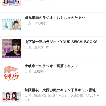
田丸篤志のラジオ・おもちゃのたまや
出演：田丸篤志
山下誠一郎のラジオ・YOUR SEICHI BOOKS
出演：山下誠一郎
土岐隼一のラジオ・喫茶トキノワ
出演：土岐隼一
加隈亜衣・大西沙織のキャン丁目キャン番地
出演：加隈亜衣（亜衣キャン）、大西沙織 （さおキャ
ン）