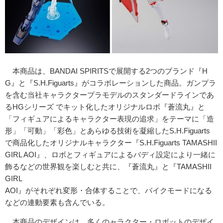
本商品は、BANDAI SPIRITSで展開する2つのブランド『H
G』と『S.H.Figuarts』がコラボレーションした商品。ガンプラ
を含む当社キャラクタープラモデルのスタンダードラインであ
るHGシリーズ でキット化したオリジナルロボ『蒼流丸』と
「フィギュアによるキャラクター表現の追求」をテーマに「造
形」「可動」「彩色」とあらゆる技術を凝縮したS.H.Figuarts
で商品化したオリジナルキャラクター『S.H.Figuarts TAMASHII
GIRL AOI』、ロボとフィギュアによるバディ設定により一緒に
飾るなどの世界観を楽しむと共に、『蒼流丸』と『TAMASHII
GIRL
AOI』がそれぞれ変形・合体することで、バイクモードになる
などの連動要素も含んでいる。
本商品のデザインは、多くのャラクター・ロボットのデザイ