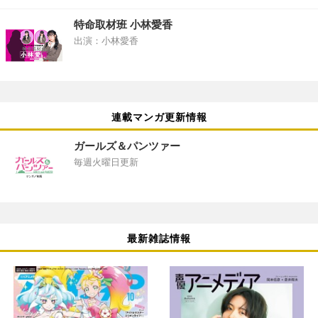
特命取材班 小林愛香
出演：小林愛香
連載マンガ更新情報
ガールズ＆パンツァー
毎週火曜日更新
最新雑誌情報