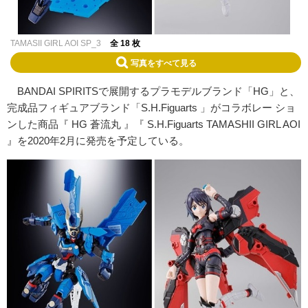
TAMASII GIRL AOI SP_3
全 18 枚
写真をすべて見る
BANDAI SPIRITSで展開するプラモデルブランド「HG」と、
完成品フィギュアブランド「S.H.Figuarts 」がコラボレー ショ
ンした商品『 HG 蒼流丸 』『 S.H.Figuarts TAMASHII GIRL AOI
』を2020年2月に発売を予定している。