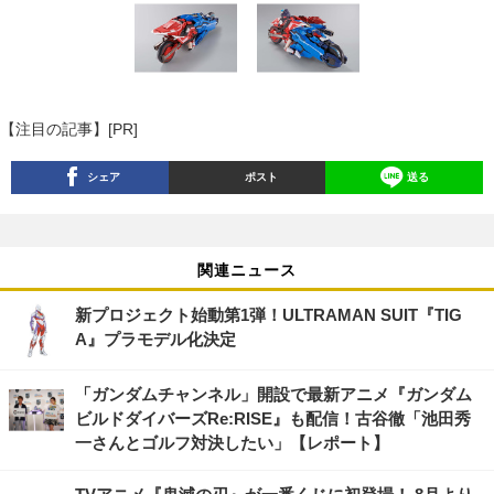
【注目の記事】[PR]
シェア
ポスト
送る
関連ニュース
新プロジェクト始動第1弾！ULTRAMAN SUIT『TIG
A』プラモデル化決定
「ガンダムチャンネル」開設で最新アニメ『ガンダム
ビルドダイバーズRe:RISE』も配信！古谷徹「池田秀
一さんとゴルフ対決したい」【レポート】