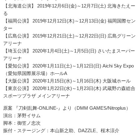
【北海道公演】 2019年12月6日(金)～12月7日(土) 北海きたえー
る
【福岡公演】 2019年12月12日(木)～12月13日(金) 福岡国際セン
ター
【広島公演】 2019年12月21日(土)～12月22日(日) 広島グリーン
アリーナ
【埼玉公演】 2020年1月4日(土)～1月5日(日) さいたまスーパー
アリーナ
【愛知公演】 2020年1月11日(土)～1月12日(日) Aichi Sky Expo
（愛知県国際展示場）ホ―ルA
【大阪公演】 2020年1月15日(水)～1月16日(木) 大阪城ホール
【東京公演】 2020年1月22日(水)～1月23日(木) 武蔵野の森総合
スポーツプラザ メインアリーナ
原案 『刀剣乱舞-ONLINE-』より（DMM GAMES/Nitroplus）
演出：茅野イサム
脚本：御笠ノ忠次
振付・ステージング：本山新之助、DAZZLE、桜木涼介