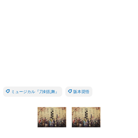
ミュージカル『刀剣乱舞』
阪本奨悟