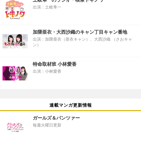
出演：土岐隼一
加隈亜衣・大西沙織のキャン丁目キャン番地
出演：加隈亜衣（亜衣キャン）、大西沙織 （さおキャ
ン）
特命取材班 小林愛香
出演：小林愛香
連載マンガ更新情報
ガールズ＆パンツァー
毎週火曜日更新