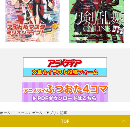
ホーム
›
ニュース
›
ゲーム・アプリ
›
記事
TOP