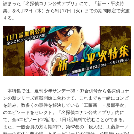
詰まった『名探偵コナン公式アプリ』にて、「新一・平次特
集」を8月22日（木）から9月17日（火）までの期間限定で実施
する。
本特集では、週刊少年サンデー36・37合併号から名探偵コナ
ンの新シリーズ連載開始に合わせて、これまでも一緒にコンビ
を組み、数多くの事件を解決している「工藤新一・服部平次」
のエピソードをセレクト。『名探偵コナン公式アプリ』内に
て、全5エピソード22話を、1日1話無料で読むことができる。
また、一般会員の方も期間中、第62巻の『殺人犯、工藤新一／
新一の正体に蘭の涙』と各エピソードの1話は、公開後いつでも