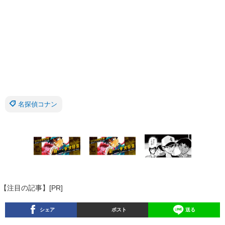
名探偵コナン
【注目の記事】[PR]
シェア
ポスト
送る