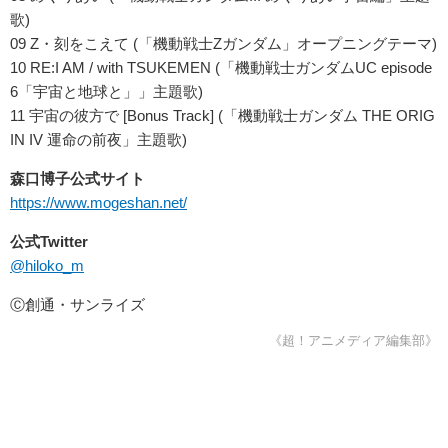
歌)
09 Ζ・刻をこえて (「機動戦士Ζガンダム」オープニングテーマ)
10 RE:I AM / with TSUKEMEN (「機動戦士ガンダムUC episode
6「宇宙と地球と」」主題歌)
11 宇宙の彼方で [Bonus Track] (「機動戦士ガンダム THE ORIG
IN IV 運命の前夜」主題歌)
森口博子公式サイト
https://www.mogeshan.net/
公式Twitter
@hiloko_m
Ⓒ創通・サンライズ
《超！アニメディア編集部》