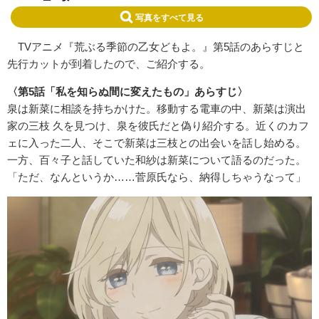
写真をすべて見る
TVアニメ『荒ぶる季節の乙女どもよ。』第5話のあらすじと
先行カットが到着したので、ご紹介する。
〈第5話「私を知らぬ間に変えたもの」あらすじ〉
泉は新菜に相談を持ちかけた。移動する電車の中、新菜は演出
家の三枝 久を見つけ、泉を彼氏だと偽り紹介する。近くのカフ
ェに入った二人、そこで新菜は三枝との出会いを話し始める。
一方、百々子と話していた和紗は新菜について語るのだった。
「ただ、なんというか……菅原氏なら、納得しちゃうなって」