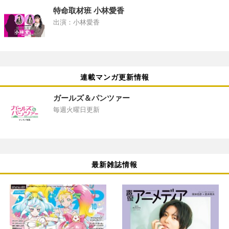
特命取材班 小林愛香
出演：小林愛香
連載マンガ更新情報
ガールズ＆パンツァー
毎週火曜日更新
最新雑誌情報