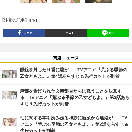
【注目の記事】[PR]
シェア
ポスト
送る
関連ニュース
眼鏡を外したり香に駿が……TVアニメ『荒ぶる季節の
⼄⼥どもよ。』第4話あらすじ＆先行カットが到着
廃部を告げられた文芸部員たちは戦うことを決意す
る TVアニメ『荒ぶる季節の⼄⼥どもよ。』第3話あら
すじ＆先行カットが到着
性に関する本を読み漁る和紗に新菜から連絡が……TV
アニメ『荒ぶる季節の⼄⼥どもよ。』第2話あらすじ＆
先行カットが到着