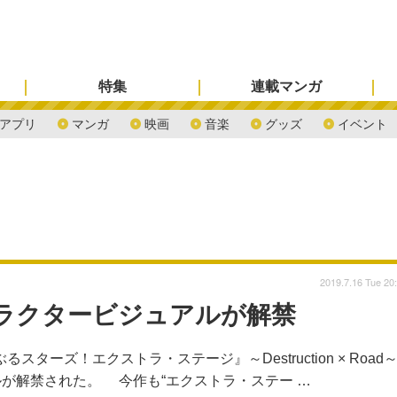
特集
連載マンガ
アプリ
マンガ
映画
音楽
グッズ
イベント
2019.7.16 Tue 20
ラクタービジュアルが解禁
ターズ！エクストラ・ステージ』～Destruction × Road
が解禁された。 今作も“エクストラ・ステー …