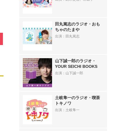
田丸篤志のラジオ・おも
ちゃのたまや
出演：田丸篤志
山下誠一郎のラジオ・
YOUR SEICHI BOOKS
出演：山下誠一郎
土岐隼一のラジオ・喫茶
トキノワ
出演：土岐隼一