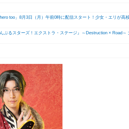
hero too」8月3日（月）午前0時に配信スタート！少女・エリが高
ぶるスターズ！エクストラ・ステージ』～Destruction × Road～ 