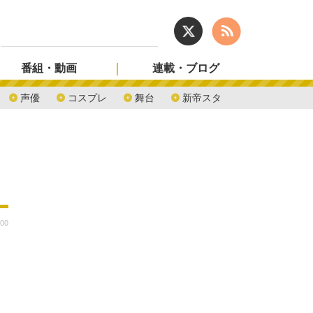
番組・動画
連載・ブログ
声優
コスプレ
舞台
新帝スタ
:00
～