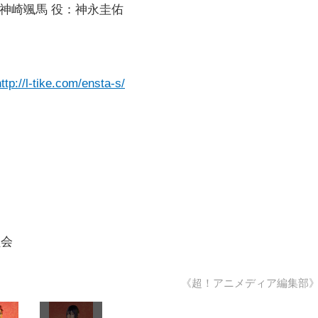
 神崎颯馬 役：神永圭佑
）
http://l-tike.com/ensta-s/
員会
《超！アニメディア編集部