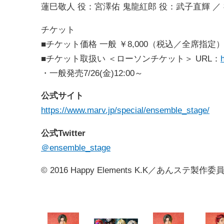
蓮巳敬人 役：宮澤佑 鬼龍紅郎 役：武子直輝 ／
チケット
■チケット価格 一般 ￥8,000（税込／全席指定
■チケット取扱い ＜ローソンチケット＞ URL：
・一般発売7/26(金)12:00～
公式サイト
https://www.marv.jp/special/ensemble_stage/
公式Twitter
＠ensemble_stage
© 2016 Happy Elements K.K／あんステ製作委