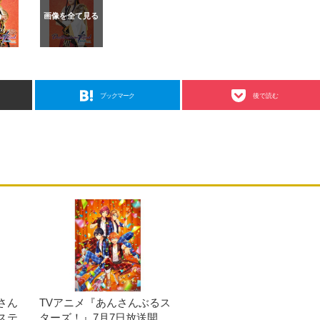
ブックマーク
後で読む
さん
TVアニメ『あんさんぶるス
ステ
ターズ！』7月7日放送開