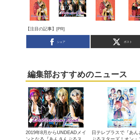
【注目の記事】[PR]
シェア
ポスト
編集部おすすめのニュース
2019年8月からUNDEADメイ
日テレプラスで『あん
ンとなる『あんさんぶるス
ぶるスターズ！オン・