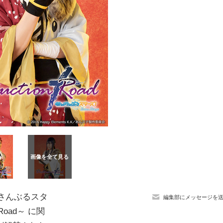
んさんぶるスタ
編集部にメッセージを
Road～ に関