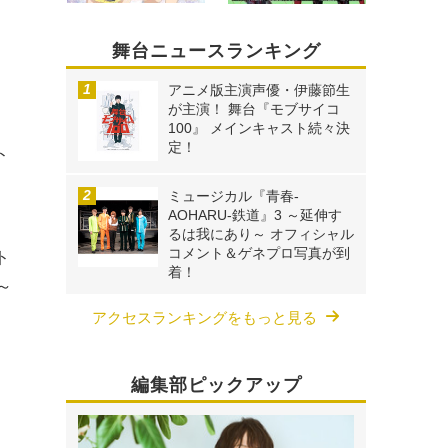
舞台ニュースランキング
アニメ版主演声優・伊藤節生
が主演！ 舞台『モブサイコ
100』 メインキャスト続々決
定！
ト
ミュージカル『青春-
AOHARU-鉄道』3 ～延伸す
るは我にあり～ オフィシャル
コメント＆ゲネプロ写真が到
ト
着！
～
アクセスランキングをもっと見る
編集部ピックアップ