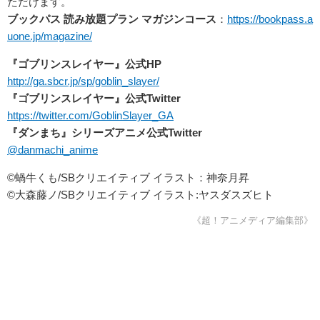
ただけます。
ブックパス
読み放題プラン
マガジンコース
：
https://bookpass.a
uone.jp/magazine/
『ゴブリンスレイヤー』公式HP
http://ga.sbcr.jp/sp/goblin_slayer/
『ゴブリンスレイヤー』公式Twitter
https://twitter.com/GoblinSlayer_GA
『ダンまち』シリーズアニメ公式Twitter
@danmachi_anime
©蝸牛くも/SBクリエイティブ イラスト：神奈月昇
©大森藤ノ/SBクリエイティブ イラスト:ヤスダスズヒト
《超！アニメディア編集部》