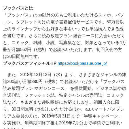
ブックパスとは
「ブックパス」はau以外の方もご利用いただけるスマホ、パソ
コン、タブレット向けの電子書籍配信サービスです。50万冊以
上のラインナップからお好きな本をいつでも単品購入できる総
合書店です。さらに読み放題プラン 総合コースに入会いただく
と、コミック、雑誌、小説、写真集など、対象となっている4万
冊が月額562円（税抜）でお読みいただけます。初回入会の方
は30日間無料です。
ブックパスオフィシャルHP
:
https://bookpass.auone.jp/
また、2018年12月12日（水）より、 さまざまなジャンルの雑
誌300誌が月額380円（税抜）でお読みいただける「ブックパス
読み放題プラン マガジンコース」 を提供開始。ビジネス誌や総
合週刊誌、ファッション誌、特定ジャンルの専門誌、コミック
誌など、さまざまな趣味嗜好にお応えします。初回入会に限
り、30日間無料でお試しいただけるほか、auスマートパスプレ
ミアム会員の方は、2019年5月31日まで「半額キャンペーン」
を実施中。無料期間終了後も2019年7月分まで半額でご利用い