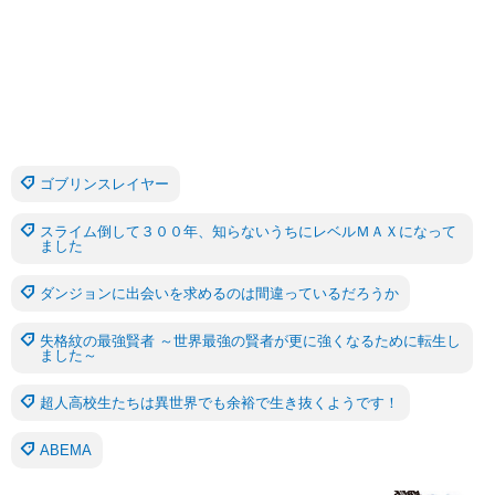
ゴブリンスレイヤー
スライム倒して３００年、知らないうちにレベルＭＡＸになって
ました
ダンジョンに出会いを求めるのは間違っているだろうか
失格紋の最強賢者 ～世界最強の賢者が更に強くなるために転生し
ました～
超人高校生たちは異世界でも余裕で生き抜くようです！
ABEMA