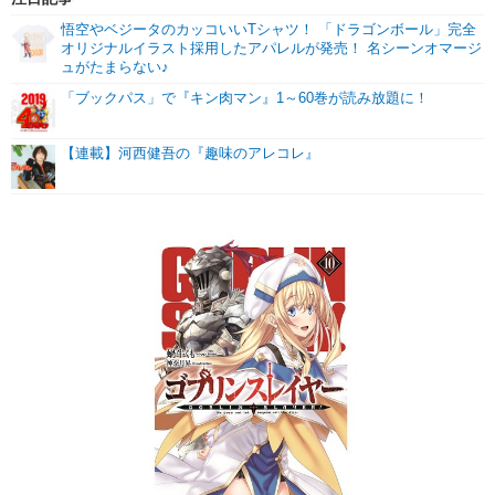
悟空やベジータのカッコいいTシャツ！ 「ドラゴンボール」完全
オリジナルイラスト採用したアパレルが発売！ 名シーンオマージ
ュがたまらない♪
「ブックパス」で『キン肉マン』1～60巻が読み放題に！
【連載】河西健吾の『趣味のアレコレ』