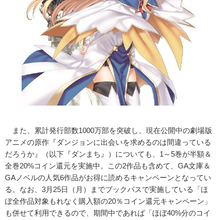
また、累計発行部数1000万部を突破し、現在公開中の劇場版
アニメの原作『ダンジョンに出会いを求めるのは間違っている
だろうか』（以下『ダンまち』）についても、1～5巻が半額＆
全巻20%コイン還元を実施中。この2作品も含めて、GA文庫＆
GAノベルの人気6作品がお得に読めるキャンペーンとなってい
る。なお、3月25日（月）までブックパスで実施している「ほ
ぼ全作品対象もれなく購入額の20％コイン還元キャンペーン」
も併せて利用できるので、期間中であれば「ほぼ40%分のコイ