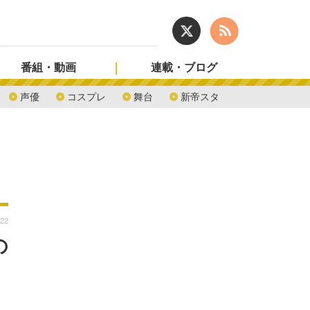
番組・動画
連載・ブログ
声優
コスプレ
舞台
新帝スタ
:22
の