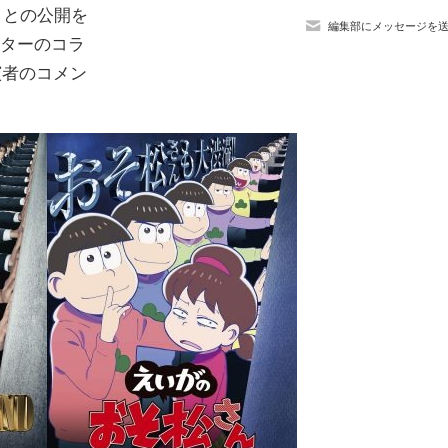
D」との公開を
編集部にメッセージを
スターのコラ
出演者のコメン