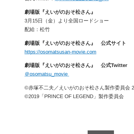
劇場版『えいがのおそ松さん』
3
月
15
日（金）より全国ロードショー
配給：松竹
劇場版『えいがのおそ松さん』 公式サイト
https://osomatsusan-movie.com
劇場版『えいがのおそ松さん』
公式Twitter
＠osomatsu_movie
©
赤塚不二夫／えいがのおそ松さん製作委員会
©2019「PRINCE OF LEGEND」製作委員会