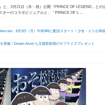
、3月21日（木・祝）公開「PRINCE OF LEGEND」との
ーのコラボビジュアルと、「PRINCE OF L …
hero too」8月3日（月）午前0時に配信スタート！少女・エリが高
実施！Dream Amiから主題歌歌唱のサプライズプレゼント