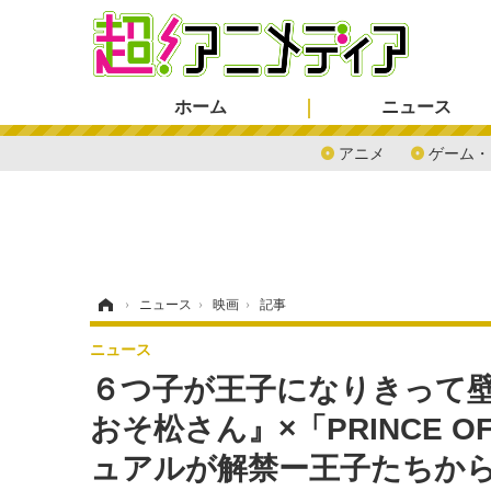
ホーム
ニュース
アニメ
ゲーム・
ホーム
›
ニュース
›
映画
›
記事
ニュース
６つ子が王子になりきって
おそ松さん』×「PRINCE 
ュアルが解禁ー王子たちか