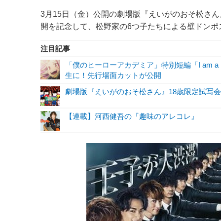
3月15日（金）公開の劇場版『えいがのおそ松さん』と
開を記念して、松野家の6つ子たちによる壁ドンポスタ
注目記事
「僕のヒーローアカデミア」特別短編「I am a 
生に！先行場面カットが公開
劇場版『えいがのおそ松さん』18歳限定試写会を
【連載】河西健吾の『趣味のアレコレ』