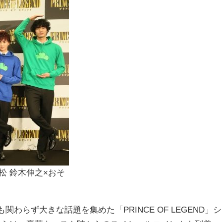
松 鈴木伸之×おそ
わらず大きな話題を集めた「PRINCE OF LEGEND」シ