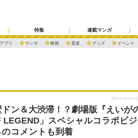
特集
連載マンガ
アプリ
マンガ
映画
音楽
グッズ
イベント
2019.3.12 Tue 13
壁ドン＆大渋滞！？劇場版『えいが
OF LEGEND」スペシャルコラボビジ
らのコメントも到着