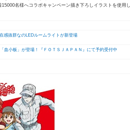
15000名様へコラボキャンペーン描き下ろしイラストを使用
存在感抜群なのLEDルームライトが新登場
「血小板」が登場！『ＦＯＴＳＪＡＰＡＮ』にて予約受付中