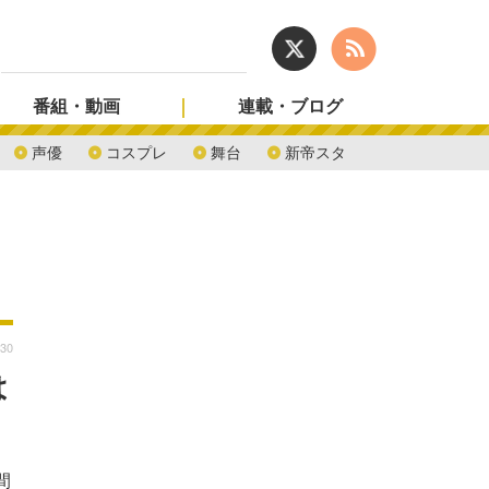
番組・動画
連載・ブログ
声優
コスプレ
舞台
新帝スタ
:30
は
間