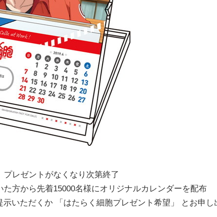
 プレゼントがなくなり次第終了
いた方から先着
1
5000
名様にオリジナルカレ
ンダーを配布
提示いただくか 「はたらく細胞プレゼント希望」 とお申し