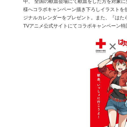
中、 全国の献血会場にて献血をした方を対象に
様へコラボキャンペーン描き下ろしイラストを
ジナルカレ
ンダーをプレゼント。また、『はた
TV
アニメ公式サイトにてコラボキャンペー
ン特