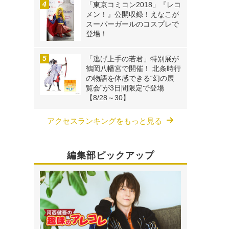
「東京コミコン2018」『レコ
メン！』公開収録！えなこが
スーパーガールのコスプレで
登場！
「逃げ上手の若君」特別展が
鶴岡八幡宮で開催！ 北条時行
の物語を体感できる“幻の展
覧会”が3日間限定で登場
【8/28～30】
アクセスランキングをもっと見る
編集部ピックアップ