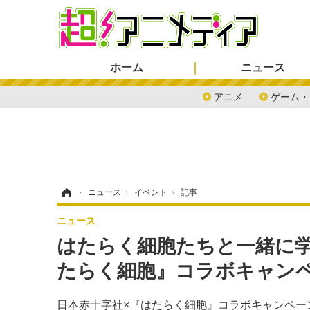
ホーム
ニュース
アニメ
ゲーム・
ホーム
›
ニュース
›
イベント
›
記事
ニュース
はたらく細胞たちと一緒に学
たらく細胞』コラボキャン
日本赤十字社×『はたらく細胞』コラボキャンペー