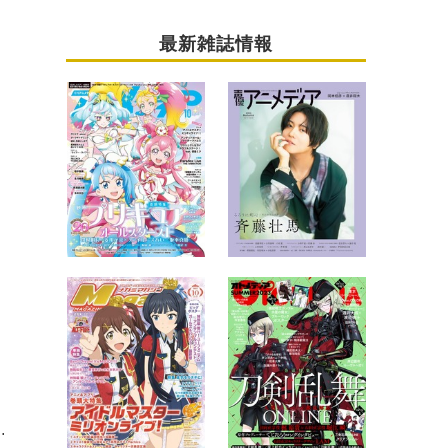
最新雑誌情報
＜音泉＞でBD BOX発売記念ラジオ始動