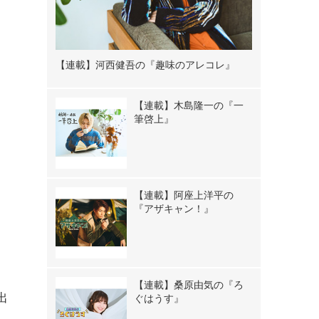
【連載】河西健吾の『趣味のアレコレ』
【連載】木島隆一の『一
筆啓上』
【連載】阿座上洋平の
『アザキャン！』
【連載】桑原由気の『ろ
出
ぐはうす』