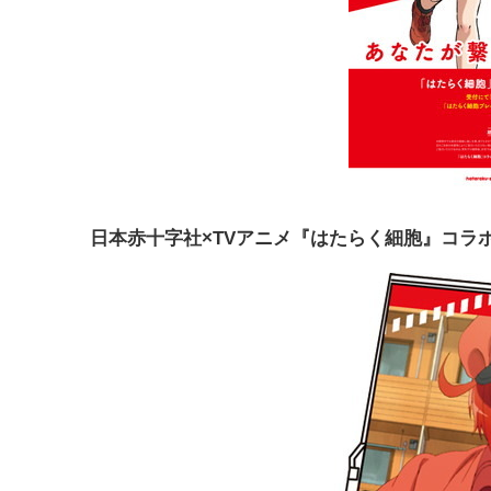
日本赤十字社
×
TVアニメ『はたらく細胞』コラ