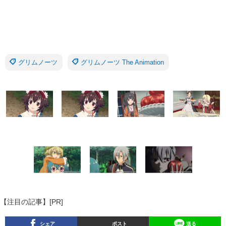
グリムノーツ
グリムノーツ The Animation
【注目の記事】[PR]
シェア
ポスト
送る