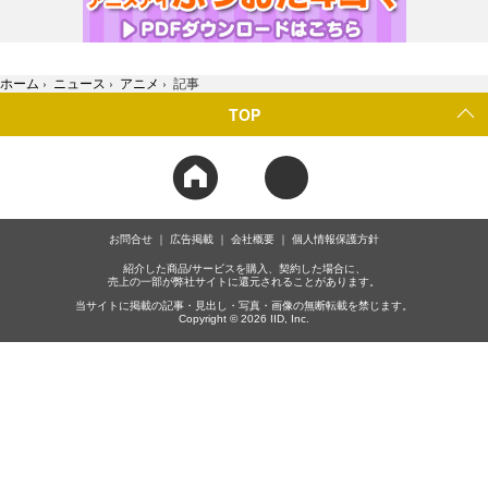
ホーム
›
ニュース
›
アニメ
›
記事
TOP
お問合せ
広告掲載
会社概要
個人情報保護方針
紹介した商品/サービスを購入、契約した場合に、
売上の一部が弊社サイトに還元されることがあります。
当サイトに掲載の記事・見出し・写真・画像の無断転載を禁じます。
Copyright © 2026 IID, Inc.