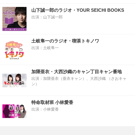
山下誠一郎のラジオ・YOUR SEICHI BOOKS
出演：山下誠一郎
土岐隼一のラジオ・喫茶トキノワ
出演：土岐隼一
加隈亜衣・大西沙織のキャン丁目キャン番地
出演：加隈亜衣（亜衣キャン）、大西沙織 （さおキャ
ン）
特命取材班 小林愛香
出演：小林愛香