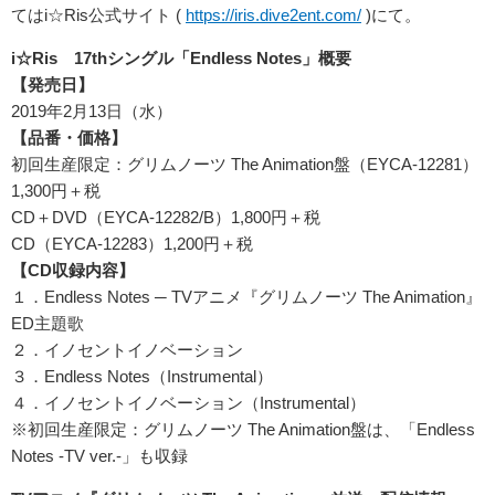
てはi☆Ris公式サイト (
https://iris.dive2ent.com/
)にて。
i
☆Ris
17th
シングル「Endless Notes
」概要
【発売日】
2019年2月13日（水）
【品番・価格】
初回生産限定：グリムノーツ The Animation盤（EYCA-12281）
1,300円＋税
CD＋DVD（EYCA-12282/B）1,800円＋税
CD（EYCA-12283）1,200円＋税
【CD
収録内容】
１．Endless Notes ─ TVアニメ『グリムノーツ The Animation』
ED主題歌
２．イノセントイノベーション
３．Endless Notes（Instrumental）
４．イノセントイノベーション（Instrumental）
※初回生産限定：グリムノーツ The Animation盤は、「Endless
Notes -TV ver.-」も収録