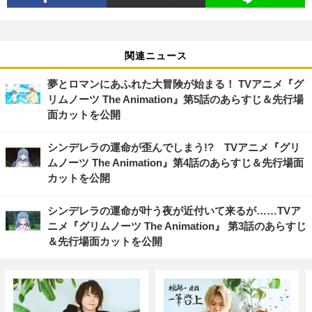
関連ニュース
夢とロマンにあふれた大冒険が始まる！ TVアニメ『グ
リムノーツ The Animation』第5話のあらすじ＆先行場
面カットを公開
シンデレラの運命が歪んでしまう!? TVアニメ『グリ
ムノーツ The Animation』第4話のあらすじ＆先行場面
カットを公開
シンデレラの運命が叶う夜が近付いて来るが……TVア
ニメ『グリムノーツ The Animation』 第3話のあらすじ
＆先行場面カットを公開