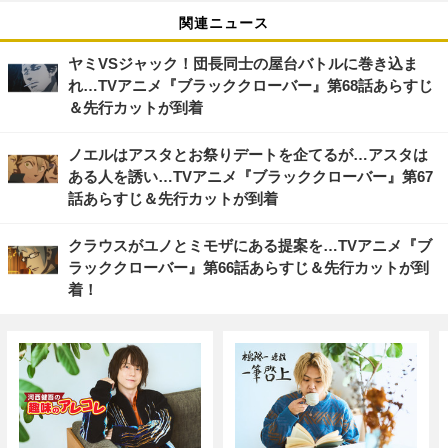
関連ニュース
ヤミVSジャック！団長同士の屋台バトルに巻き込ま
れ…TVアニメ『ブラッククローバー』第68話あらすじ
＆先行カットが到着
ノエルはアスタとお祭りデートを企てるが…アスタは
ある人を誘い…TVアニメ『ブラッククローバー』第67
話あらすじ＆先行カットが到着
クラウスがユノとミモザにある提案を…TVアニメ『ブ
ラッククローバー』第66話あらすじ＆先行カットが到
着！