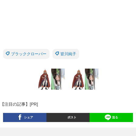
ブラッククローバー
皆川純子
【注目の記事】[PR]
シェア
ポスト
送る