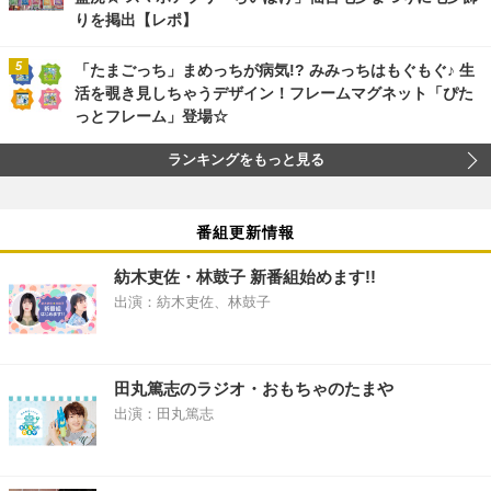
りを掲出【レポ】
「たまごっち」まめっちが病気!? みみっちはもぐもぐ♪ 生
活を覗き見しちゃうデザイン！フレームマグネット「ぴた
っとフレーム」登場☆
ランキングをもっと見る
番組更新情報
紡木吏佐・林鼓子 新番組始めます!!
出演：紡木吏佐、林鼓子
田丸篤志のラジオ・おもちゃのたまや
出演：田丸篤志