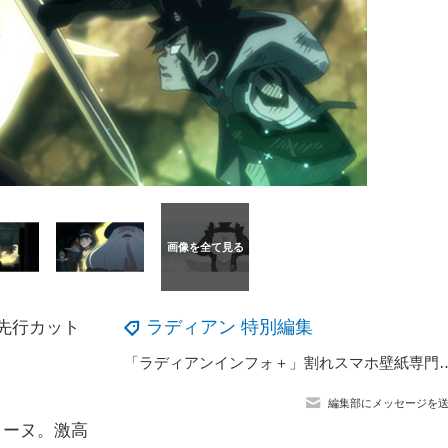
ラディアン 特別編集
先行カット
「ラディアンインフォ＋」割れスマホ壁紙専門店に新
編集部にメッセージを
リーヌ。激高