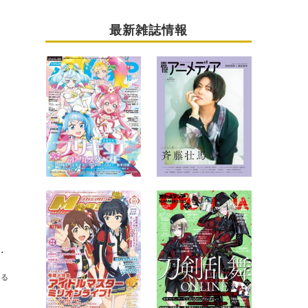
最新雑誌情報
アイテム追加、年末一挙放送も決定
送る