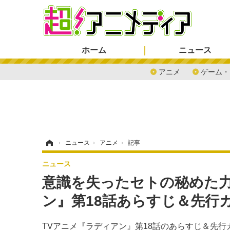
ホーム
ニュース
アニメ
ゲーム・
ホーム
›
ニュース
›
アニメ
›
記事
ニュース
意識を失ったセトの秘めた力
ン』第18話あらすじ＆先行
TVアニメ『ラディアン』第18話のあらすじ＆先行