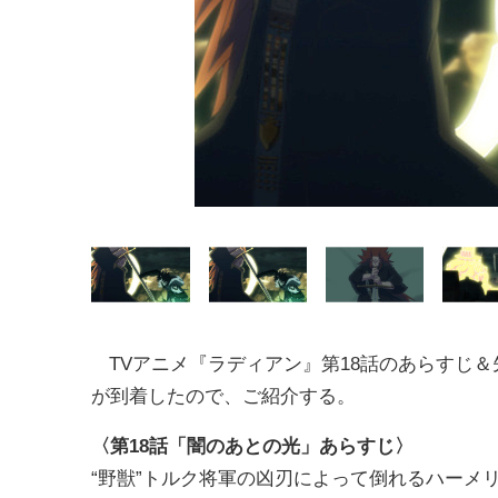
TVアニメ『ラディアン』第18話のあらすじ＆
が到着したので、ご紹介する。
〈第18話「闇のあとの光」あらすじ〉
“野獣”トルク将軍の凶刃によって倒れるハーメ