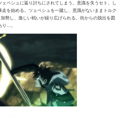
ツェペシュに返り討ちにされてしまう。意識を失うセト。
暴走を始める。ツェペシュを一蹴し、意識がないままトル
も加勢し、激しい戦いが繰り広げられる。街からの脱出を図
あり…。