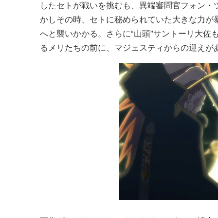
したセトが戦いを挑むも、異端審問官フォン・
かしその時、セトに秘められていた大きな力が
へと襲いかかる。さらに“山頭”サントーリ大佐
るメリたちの前に、マジェスティからの迎えが