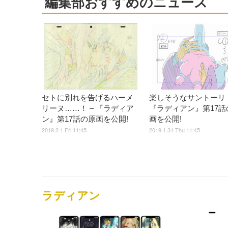
編集部おすすめのニュース
セトに別れを告げるハーメ
楽しそうなサントーリ！
リーヌ……！ – 『ラディア
『ラディアン』第17話
ン』第17話の原画を公開!
画を公開!
2019.2.1 Fri 11:45
2019.1.31 Thu 11:45
ラディアン