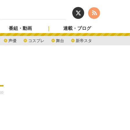
番組・動画
連載・ブログ
声優
コスプレ
舞台
新帝スタ
:00