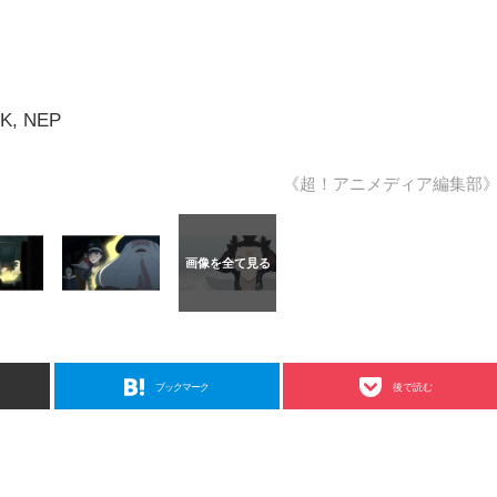
HK, NEP
《超！アニメディア編集部
ブックマーク
後で読む