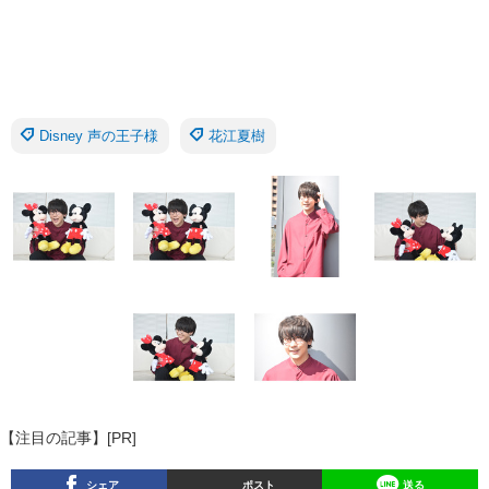
Disney 声の王子様
花江夏樹
【注目の記事】[PR]
シェア
ポスト
送る