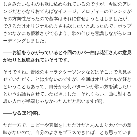
しさみたいなものも歌に込められているのですが、今回のアレ
ンジだとかなりおてんばなイメージ。メロディーのアレンジが
その方向性だったので基本はそれに併せようとはしましたが、
できるだけオリジナルのよさも残したいと思ったので、ポップ
さのなかにも優雅さがでるよう、歌の伸びを意識しながらレコ
ーディングしました。
――お話をうかがっていると今回のカバー曲は花江さんの意見
がわりと反映されていそうです。
そうですね。普段のキャラクターソングなどはそこまで意見さ
せていただくことは少ないのですが、今回はオリジナルが好き
ということもあって、自分から何パターンか歌い方を試したい
というお話もさせていただきました。それくらい、曲に対する
思い入れが半端じゃなかったんだと思います(笑)。
――なるほど(笑)。
ただ一方で、コピーや真似をしただけだとあんまりカバーの意
味がないので、自分のよさをプラスできれば、とも思っていま