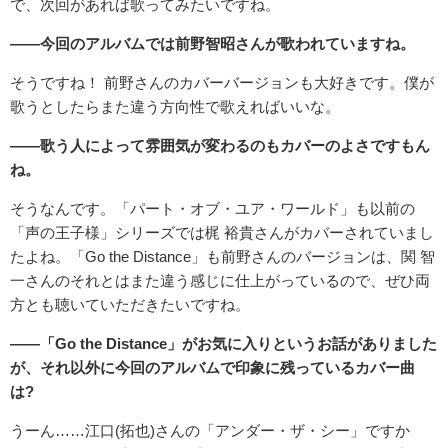
で、次回があれば歌ってみたいですね。
――今回のアルバムでは前野智昭さんが歌われていますね。
そうですね！ 前野さんのカバーバージョンも大好きです。僕が
歌うとしたらまた違う方向性で歌えればいいな。
――歌う人によって雰囲気が変わるのもカバーのよさですもん
ね。
そうなんです。「パート・オブ・ユア・ワールド」も以前の
「声の王子様」シリーズでは梶 裕貴さんがカバーされていまし
たよね。「Go the Distance」も前野さんのバージョンは、関 智
一さんのそれとはまた違う感じに仕上がっているので、ぜひ両
方とも聴いていただきたいですね。
――「Go the Distance」がお気に入りというお話がありました
が、それ以外に今回のアルバムで印象に残っているカバー曲
は?
うーん……江口(拓也)さんの「アンダー・ザ・シー」ですか