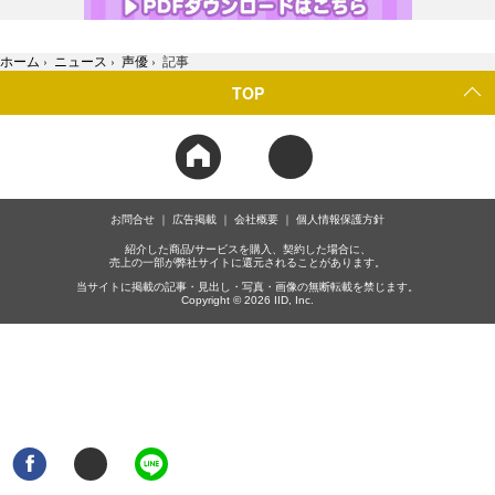
ホーム
›
ニュース
›
声優
›
記事
TOP
お問合せ
広告掲載
会社概要
個人情報保護方針
紹介した商品/サービスを購入、契約した場合に、
売上の一部が弊社サイトに還元されることがあります。
当サイトに掲載の記事・見出し・写真・画像の無断転載を禁じます。
Copyright © 2026 IID, Inc.