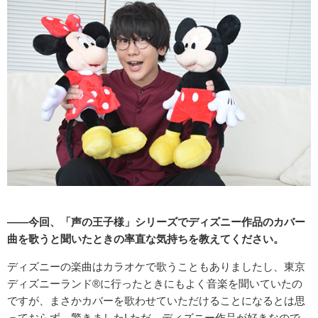
――今回、「声の王子様」シリーズでディズニー作品のカバー
曲を歌うと聞いたときの率直な気持ちを教えてください。
ディズニーの楽曲はカラオケで歌うこともありましたし、東京
ディズニーランド®に行ったときにもよく音楽を聞いていたの
ですが、まさかカバーを歌わせていただけることになるとは思
っておらず、驚きました! ただ、ディズニー作品が好きなので、