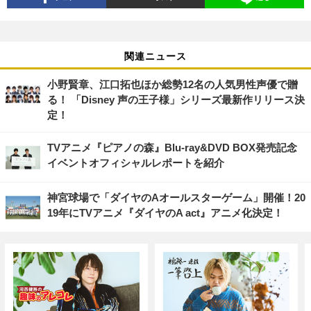
関連ニュース
小野賢章、江口拓也ほか総勢12名の人気男性声優で贈
る！ 「Disney 声の王子様」シリーズ最新作リリース決
定！
TVアニメ『ピアノの森』Blu-ray&DVD BOX発売記念
イベントオフィシャルレポートを紹介
神宮球場で「ダイヤのAオールスターゲーム」開催！20
19年にTVアニメ『ダイヤのA act』アニメ化決定！