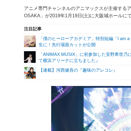
アニメ専門チャンネルのアニマックスが主催するアニメミ
OSAKA」が2019年1月19日(土)に大阪城ホー
注目記事
「僕のヒーローアカデミア」特別短編「I am a 
生に！先行場面カットが公開
「ANIMAX MUSIX」に初参加した安野
て横浜アリーナに立ちました』
【連載】河西健吾の『趣味のアレコレ』