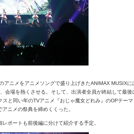
のアニメをアニメソングで盛り上げきたANIMAX MUSIXに
げ、会場を熱くさせる。そして、出演者全員が終結して最後
クスと同い年のTVアニメ『おじゃ魔女どれみ』のOPテーマ
でアニメの祭典を締めくくった。
レポートも前後編に分けて紹介する予定。