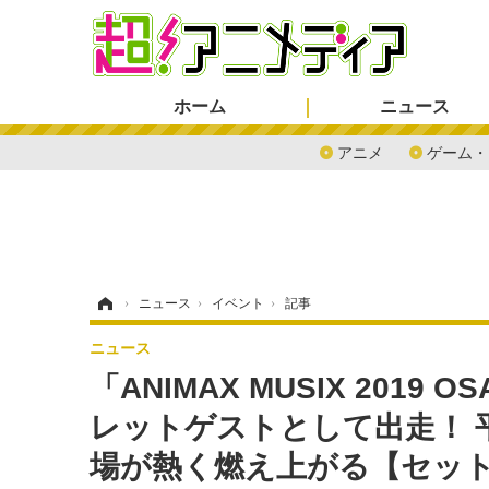
ホーム
ニュース
アニメ
ゲーム・
ホーム
›
ニュース
›
イベント
›
記事
ニュース
「ANIMAX MUSIX 201
レットゲストとして出走！ 
場が熱く燃え上がる【セッ