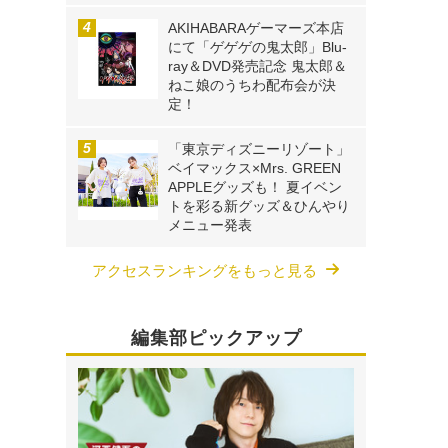
AKIHABARAゲーマーズ本店
にて「ゲゲゲの鬼太郎」Blu-
ray＆DVD発売記念 鬼太郎＆
ねこ娘のうちわ配布会が決
定！
「東京ディズニーリゾート」
ベイマックス×Mrs. GREEN
APPLEグッズも！ 夏イベン
トを彩る新グッズ＆ひんやり
メニュー発表
アクセスランキングをもっと見る
編集部ピックアップ