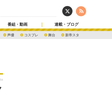
番組・動画
連載・ブログ
声優
コスプレ
舞台
新帝スタ
:54
ク