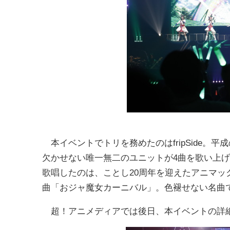
本イベントでトリを務めたのはfripSide。平成
欠かせない唯一無二のユニットが4曲を歌い上
歌唱したのは、ことし20周年を迎えたアニマッ
曲「おジャ魔女カーニバル」。色褪せない名曲
超！アニメディアでは後日、本イベントの詳細