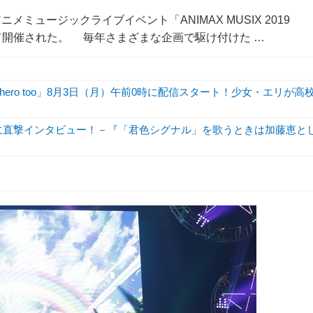
ュージックライブイベント「ANIMAX MUSIX 2019
ルにて開催された。 毎年さまざまな企画で駆け付けた …
hero too」8月3日（月）午前0時に配信スタート！少女・エリが高
希世乃に直撃インタビュー！－『「君色シグナル」を歌うときは加藤恵と