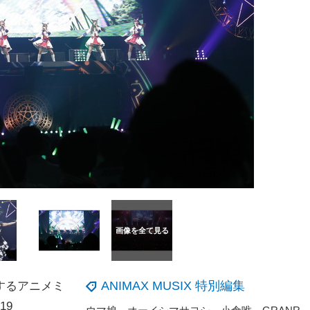
ANIMAX MUSIX 特別編集
するアニメミ
19