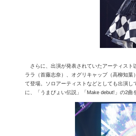
さらに、出演が発表されていたアーティスト以
ララ（首藤志奈）、オグリキャップ（高柳知葉
て登場。ソロアーティストなどとしても出演していた
に、「うまぴょい伝説」「Make debut!」