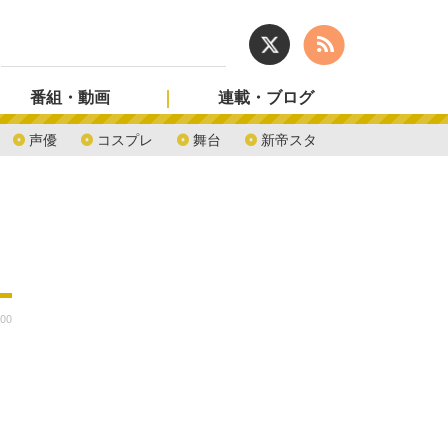
番組・動画
連載・ブログ
声優
コスプレ
舞台
新帝スタ
:00