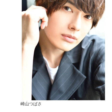
崎山つばさ