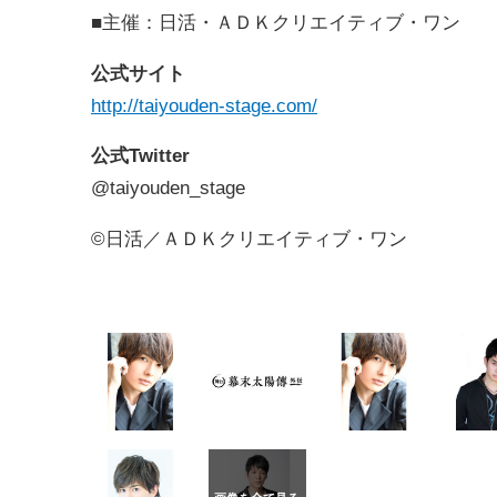
■主催：日活・ＡＤＫクリエイティブ・ワン
公式サイト
http://taiyouden-stage.com/
公式Twitter
@taiyouden_stage
©日活／ＡＤＫクリエイティブ・ワン