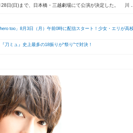
4月28日(日)まで、日本橋・三越劇場にて公演が決定した。 川 
hero too」8月3日（月）午前0時に配信スタート！少女・エリが高
『刀ミュ』史上最多の18振りが“祭り”で対決！