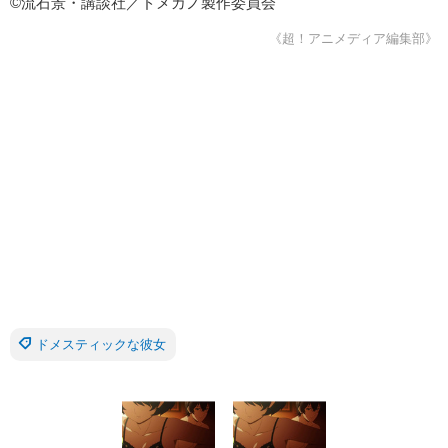
©流石景・講談社／ドメカノ製作委員会
《超！アニメディア編集部》
ドメスティックな彼女