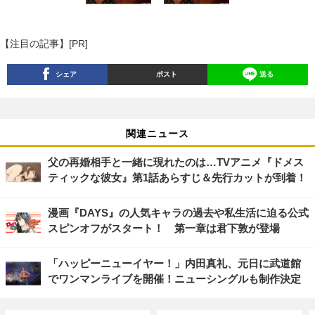
【注目の記事】[PR]
シェア
ポスト
送る
関連ニュース
父の再婚相手と一緒に現れたのは…TVアニメ『ドメス
ティックな彼女』第1話あらすじ＆先行カットが到着！
漫画『DAYS』の人気キャラの過去や私生活に迫る公式
スピンオフがスタート！ 第一章は君下敦が登場
「ハッピーニューイヤー！」内田真礼、元日に武道館
でワンマンライブを開催！ニューシングルも制作決定