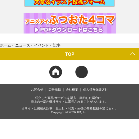
ホーム
›
ニュース
›
イベント
›
記事
TOP
お問合せ
広告掲載
会社概要
個人情報保護方針
紹介した商品/サービスを購入、契約した場合に、
売上の一部が弊社サイトに還元されることがあります。
当サイトに掲載の記事・見出し・写真・画像の無断転載を禁じます。
Copyright © 2026 IID, Inc.