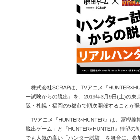
株式会社SCRAPは、TVアニメ『HUNTER×
ー試験からの脱出』を、2019年3月9日(土)
阪・札幌・福岡の5都市で順次開催することが
TVアニメ『HUNTER×HUNTER』は、冨
脱出ゲーム」と『HUNTER×HUNTER』待
でも人気の高い「ハンター試験」を舞台に、参加