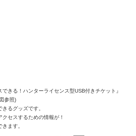
できる！ハンターライセンス型USB付きチケット』
図参照)
できるグッズです。
アクセスするための情報が！
できます。