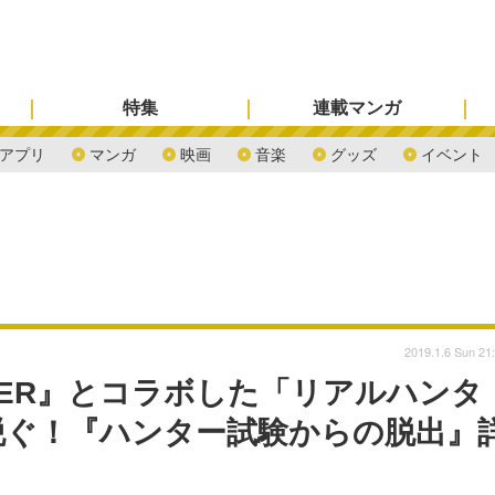
特集
連載マンガ
アプリ
マンガ
映画
音楽
グッズ
イベント
2019.1.6 Sun 21
NTER』とコラボした「リアルハンタ
脱ぐ！『ハンター試験からの脱出』