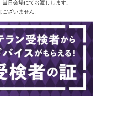
、当日会場にてお渡しします。
はございません。