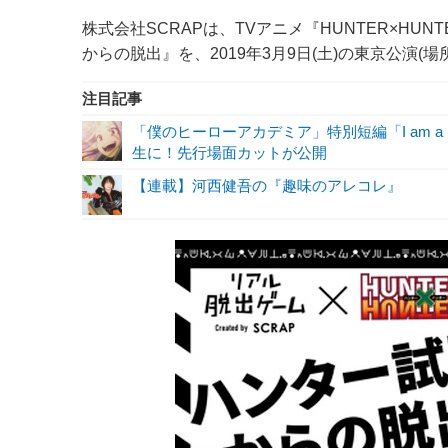
株式会社SCRAPは、TVアニメ『HUNTER×H
からの脱出』を、2019年3月9日(土)の東京公演
注目記事
「僕のヒーローアカデミア」特別短編「I am a 
生に！先行場面カットが公開
【連載】河西健吾の『趣味のアレコレ』