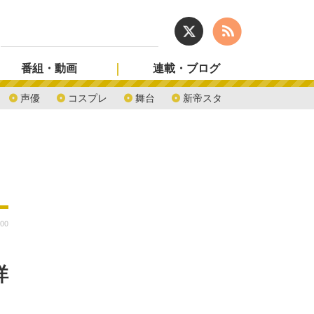
番組・動画
連載・ブログ
声優
コスプレ
舞台
新帝スタ
:00
詳