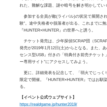
れた、難解な課題、謎や暗号を解き明かしてい
参加する全員が敵(ライバル)の状況で展開さ
験”。途中失格者や脱落者が出る、これまでに
『HUNTER×HUNTER』の世界へと誘う。
チケット発売は、少年探偵SCRAP団（SCRAP
発売が2019年1月12日(土)からとなる。また
センス型USB』付きの「特典付き前売チケット
ー専用サイト”にアクセスしてみよう。
更に、詳細発表を記念して、「弱火でじっくり
限定で開催。『HUNTER×HUNTER』ではお
る。
【イベント公式ウェブサイト】
https://realdgame.jp/hunter2019/