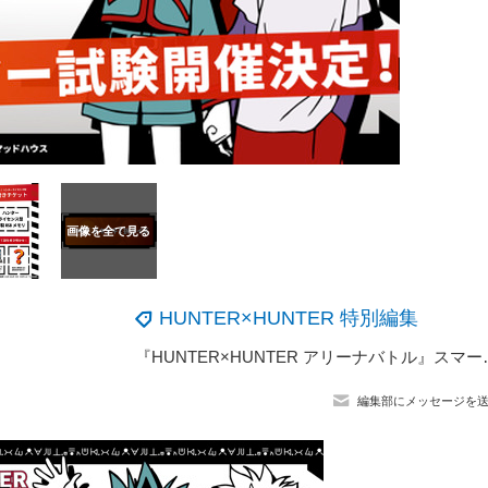
HUNTER×HUNTER 特別編集
『HUNTER×HUNTER アリ
編集部にメッセージを