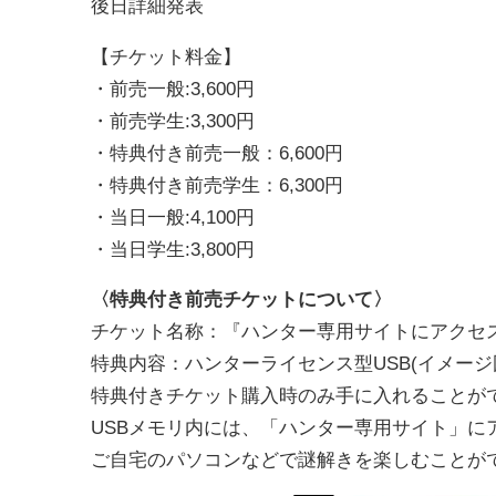
後日詳細発表
【チケット料金】
・前売一般:3,600円
・前売学生:3,300円
・特典付き前売一般：6,600円
・特典付き前売学生：6,300円
・当日一般:4,100円
・当日学生:3,800円
〈
特典付き
前売
チケットについて
〉
チケット名称：『ハンター専用サイトにアクセス
特典内容：ハンターライセンス型USB(イメージ
特典付きチケット購入時のみ手に入れることが
USBメモリ内には、「ハンター専用サイト」に
ご自宅のパソコンなどで謎解きを楽しむことが