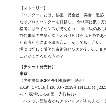
【ストーリー】
『ハンター』とは、秘宝・賞金首・美食・遺跡・幻
たはプロのハンターを目指し、 合格率は数百
格者にはライセンスが与えられ、 最上級のあら
前代未聞の光景が次々と繰り広げられるので
た猛者たちによる読み合い、そして殺し合い。 
場には怪しく微笑む奇術師ヒソカの姿が……!!
ことができるだろうか？
【チケット発売日】
東京
〈少年探偵SCRAP団 団員先行発売〉
2019年1月5日(土)10:00〜2019年1月11日(金)23
-少年探偵SCRAP団 先行特典-
「ベテラン受験者からアドバイスがもらえる！ 