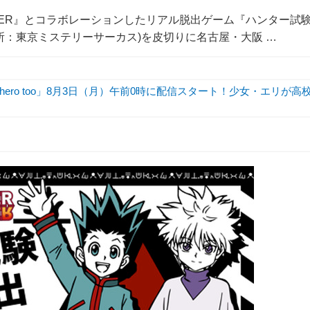
UNTER』とコラボレーションしたリアル脱出ゲーム『ハンター試
(場所：東京ミステリーサーカス)を皮切りに名古屋・大阪 …
hero too」8月3日（月）午前0時に配信スタート！少女・エリが高