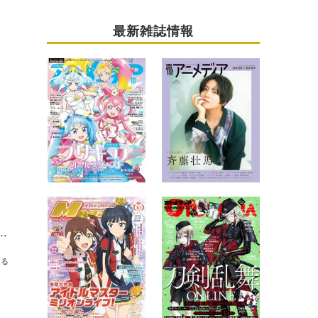
最新雑誌情報
ーナバトル』スマートフォンのカメラで楽しめる「念能力カメラ」が登場︕
送る