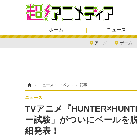
ホーム
ニュース
アニメ
ゲーム・
ホーム
›
ニュース
›
イベント
›
記事
ニュース
TVアニメ『HUNTER×HU
ー試験」がついにベールを
細発表！