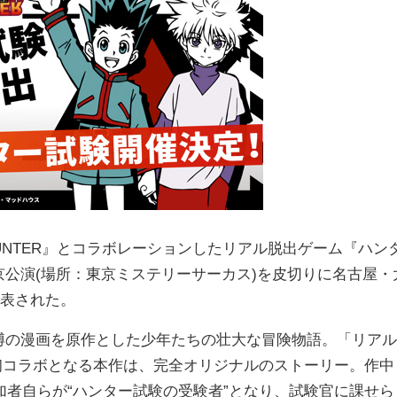
HUNTER』とコラボレーションしたリアル脱出ゲーム『ハン
の東京公演(場所：東京ミステリーサーカス)を皮切りに名古屋・
発表された。
樫義博の漫画を原作とした少年たちの壮大な冒険物語。「リアル
望の初コラボとなる本作は、完全オリジナルのストーリー。作中
者自らが“ハンター試験の受験者”となり、試験官に課せら