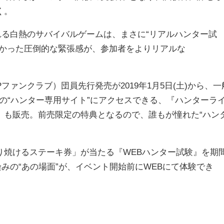
く。
れる白熱のサバイバルゲームは、まさに“リアルハンター試
無かった圧倒的な緊張感が、参加者をよりリアルな
ファンクラブ）団員先行発売が2019年1月5日(土)から、一
、あの“ハンター専用サイト”にアクセスできる、『ハンターラ
」も販売。前売限定の特典となるので、誰もが憧れた“ハン
焼けるステーキ券」が当たる『WEBハンター試験』を期
馴染みの“あの場面”が、イベント開始前にWEBにて体験でき