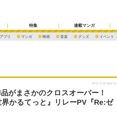
特集
連載マンガ
アプリ
マンガ
映画
音楽
グッズ
イベント
2018.12.26 Wed 20
作品がまさかのクロスオーバー！
世界かるてっと』リレーPV『Re:ゼ