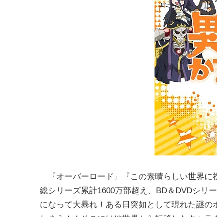
『オーバーロード』『この素晴らしい世界に祝
総シリーズ累計1600万部超え、BD＆DVDシ
になって大暴れ！ある日突如として現れた謎の