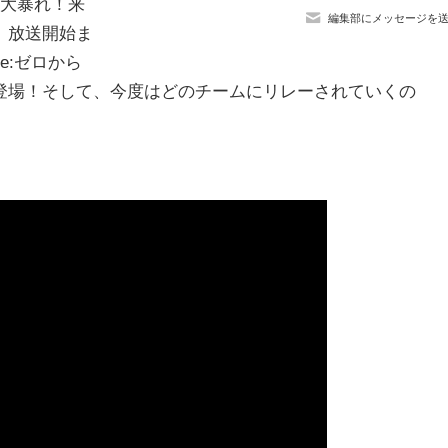
て大暴れ！来
編集部にメッセージを
、放送開始ま
e:ゼロから
登場！そして、今度はどのチームにリレーされていくの