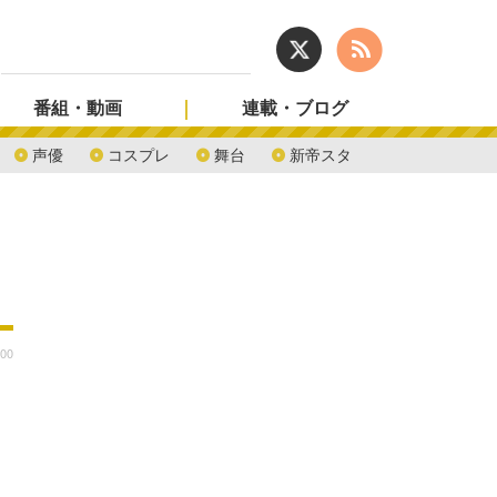
番組・動画
連載・ブログ
声優
コスプレ
舞台
新帝スタ
:00