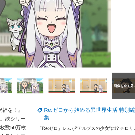
Re:ゼロから始める異世界生活 特別
祝福を！』
集
』。総シリー
枚数50万枚
「Re:ゼロ」レムが“アルプスの少女”