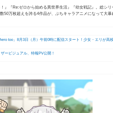
！』『Re:ゼロから始める異世界生活』『幼女戦記』。総シリ
上枚数50万枚超えを誇る4作品が、ぷちキャラアニメになって大暴
hero too」8月3日（月）午前0時に配信スタート！少女・エリが高
ィザービジュアル、特報PV公開！