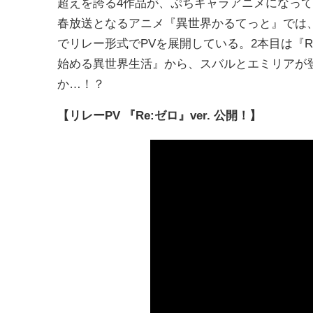
超えを誇る4作品が、ぷちキャラアニメになっ
春放送となるアニメ『異世界かるてっと』では
でリレー形式でPVを展開している。2本目は『R
始める異世界生活』から、スバルとエミリアが
か…！？
【リレーPV 『Re:ゼロ』ver. 公開！】