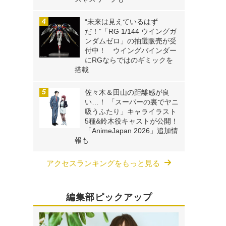
“未来は見えているはず
だ！”「RG 1/144 ウイングガ
ンダムゼロ」の抽選販売が受
付中！ ウイングバインダー
にRGならではのギミックを
搭載
佐々木＆田山の距離感が良
い…！ 「スーパーの裏でヤニ
吸うふたり」キャライラスト
5種&鈴木役キャストが公開！
「AnimeJapan 2026」追加情
報も
アクセスランキングをもっと見る
編集部ピックアップ