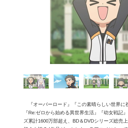
『オーバーロード』『この素晴らしい世界に
『Re:ゼロから始める異世界生活』『幼女戦記
ズ累計1600万部超え、BD＆DVDシリーズ総売上