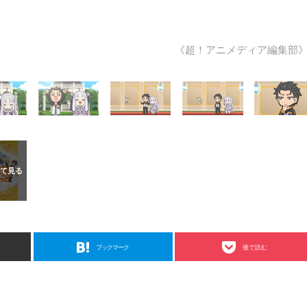
《超！アニメディア編集部
ブックマーク
後で読む