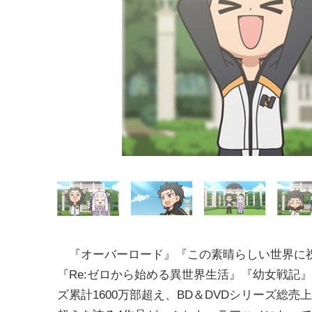
『オーバーロード』『この素晴らしい世界に
『Re:ゼロから始める異世界生活』『幼女戦記
ズ累計1600万部超え、BD＆DVDシリーズ総売上