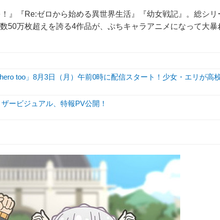
！』『Re:ゼロから始める異世界生活』『幼女戦記』。総シリ
上枚数50万枚超えを誇る4作品が、ぷちキャラアニメになって大暴
hero too」8月3日（月）午前0時に配信スタート！少女・エリが高
ィザービジュアル、特報PV公開！