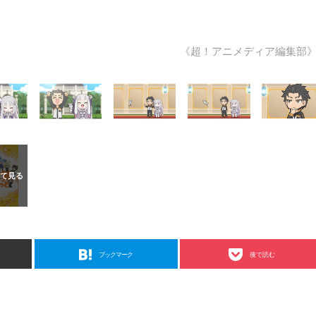
《超！アニメディア編集部
ブックマーク
後で読む