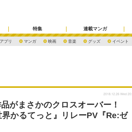
特集
連載マンガ
アプリ
マンガ
映画
音楽
グッズ
イベント
2018.12.26 Wed 20
作品がまさかのクロスオーバー！
世界かるてっと』リレーPV『Re:ゼ