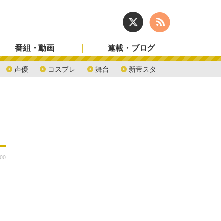
番組・動画
連載・ブログ
声優
コスプレ
舞台
新帝スタ
:00