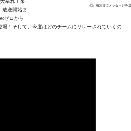
て大暴れ！来
編集部にメッセージを
、放送開始ま
e:ゼロから
登場！そして、今度はどのチームにリレーされていくの