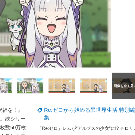
Re:ゼロから始める異世界生活 特別
祝福を！』
集
』。総シリー
枚数50万枚
「Re:ゼロ」レムが“アルプスの少女”