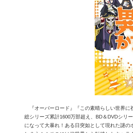
『オーバーロード』『この素晴らしい世界に祝
総シリーズ累計1600万部超え、BD＆DVDシ
になって大暴れ！ある日突如として現れた謎の