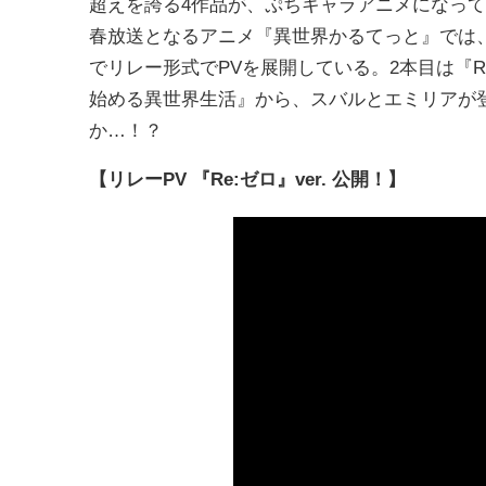
超えを誇る4作品が、ぷちキャラアニメになっ
春放送となるアニメ『異世界かるてっと』では
でリレー形式でPVを展開している。2本目は『R
始める異世界生活』から、スバルとエミリアが
か…！？
【リレーPV 『Re:ゼロ』ver. 公開！】