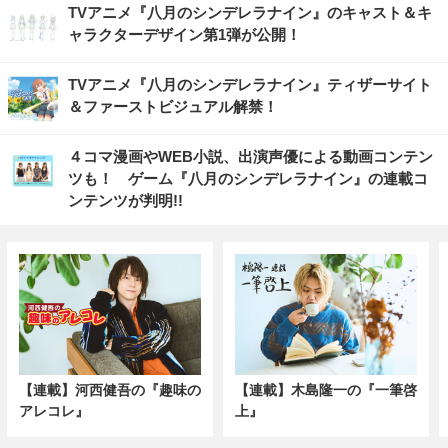
TVアニメ『八月のシンデレラナイン』のキャスト＆キ
ャラクターデザイン第1弾が公開！
TVアニメ『八月のシンデレラナイン』ティザーサイト
＆ファーストビジュアル解禁！
４コマ漫画やWEB小説、出演声優による動画コンテン
ツも！ ゲーム『八月のシンデレラナイン』の連載コ
ンテンツが判明!!
【連載】河西健吾の『趣味の
【連載】木島隆一の『一筆啓
アレコレ』
上』