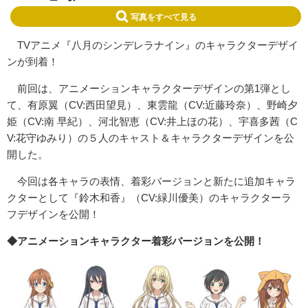
写真をすべて見る
TVアニメ『八月のシンデレラナイン』のキャラクターデザイ
ンが到着！
前回は、アニメーションキャラクターデザインの第1弾とし
て、有原翼（CV:西田望見）、東雲龍（CV:近藤玲奈）、野崎夕
姫（CV:南 早紀）、河北智恵（CV:井上ほの花）、宇喜多茜（C
V:花守ゆみり）の５人のキャスト＆キャラクターデザインを公
開した。
今回は各キャラの表情、着彩バージョンと新たに追加キャラ
クターとして『鈴木和香』（CV:緑川優美）のキャラクターラ
フデザインを公開！
◆アニメーションキャラクター着彩バージョンを公開！