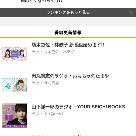
眺めたくなっちゃう!?
ランキングをもっと見る
番組更新情報
紡木吏佐・林鼓子 新番組始めます!!
出演：紡木吏佐、林鼓子
田丸篤志のラジオ・おもちゃのたまや
出演：田丸篤志
山下誠一郎のラジオ・YOUR SEICHI BOOKS
出演：山下誠一郎