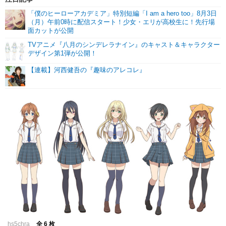
「僕のヒーローアカデミア」特別短編「I am a hero too」8月3日
（月）午前0時に配信スタート！少女・エリが高校生に！先行場
面カットが公開
TVアニメ『八月のシンデレラナイン』のキャスト＆キャラクター
デザイン第1弾が公開！
【連載】河西健吾の『趣味のアレコレ』
hs5chra
全 6 枚