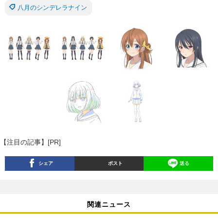
八月のシンデレラナイン
【注目の記事】[PR]
シェア
ポスト
送る
関連ニュース