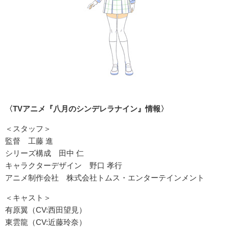
〈TVアニメ『八月のシンデレラナイン』情報〉
＜スタッフ＞
監督 工藤 進
シリーズ構成 田中 仁
キャラクターデザイン 野口 孝行
アニメ制作会社 株式会社トムス・エンターテインメント
＜キャスト＞
有原翼（CV:西田望見）
東雲龍（CV:近藤玲奈）