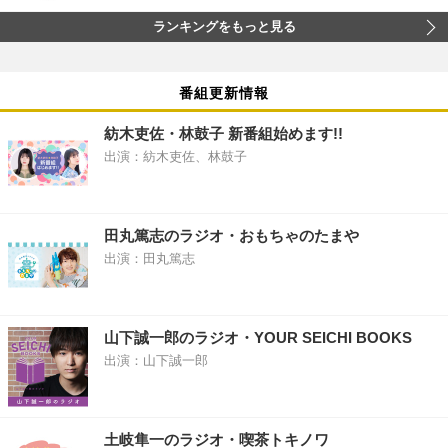
ランキングをもっと見る
番組更新情報
紡木吏佐・林鼓子 新番組始めます!!
出演：紡木吏佐、林鼓子
田丸篤志のラジオ・おもちゃのたまや
出演：田丸篤志
山下誠一郎のラジオ・YOUR SEICHI BOOKS
出演：山下誠一郎
土岐隼一のラジオ・喫茶トキノワ