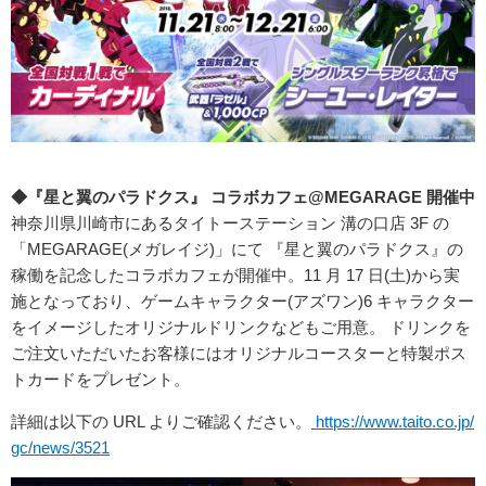
◆『星と翼のパラドクス』 コラボカフェ@MEGARAGE 開催中
神奈川県川崎市にあるタイトーステーション 溝の口店 3F の
「MEGARAGE(メガレイジ)」にて 『星と翼のパラドクス』の
稼働を記念したコラボカフェが開催中。11 月 17 日(土)から実
施となっており、ゲームキャラクター(アズワン)6 キャラクター
をイメージしたオリジナルドリンクなどもご用意。 ドリンクを
ご注文いただいたお客様にはオリジナルコースターと特製ポス
トカードをプレゼント。
詳細は以下の URL よりご確認ください。
https://www.taito.co.jp/
gc/news/3521