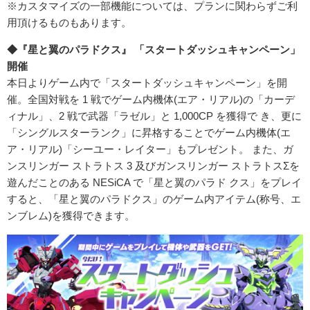
※カスタマイズの一部機能については、プランに関わらずご利
用頂けるものもあります。
◆『星と翼のパラドクス』 「スタートダッシュキャンペーン」
開催
本日よりゲーム内で「スタートダッシュキャンペーン」を開
催。全国対戦を 1 戦でゲーム内機体(エア・リアル)の「カーデ
ィナル」、2 戦で武器「ラゼル」と 1,000CP を獲得で き、更に
「シングルスターランク」に昇格することでゲーム内機体(エ
ア・リアル)「シーユー・レイター」もプレゼント。 また、ガ
ンスリンガー ストラトス 3 及びガンスリンガー ストラトスΣを
遊んだことのある NESiCA で「星と翼のパラド クス」をプレイ
すると、「星と翼のパラドクス」のゲーム内アイテム(称号、エ
ンブレム)を獲得できます。