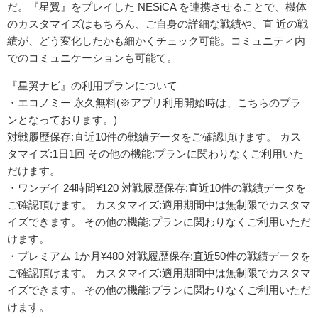
だ。『星翼』をプレイした NESiCA を連携させることで、機体
のカスタマイズはもちろん、ご自身の詳細な戦績や、直 近の戦
績が、どう変化したかも細かくチェック可能。コミュニティ内
でのコミュニケーションも可能て。
『星翼ナビ』の利用プランについて
・エコノミー 永久無料(※アプリ利用開始時は、こちらのプラ
ンとなっております。)
対戦履歴保存:直近10件の戦績データをご確認頂けます。 カス
タマイズ:1日1回 その他の機能:プランに関わりなくご利用いた
だけます。
・ワンデイ 24時間¥120 対戦履歴保存:直近10件の戦績データを
ご確認頂けます。 カスタマイズ:適用期間中は無制限でカスタマ
イズできます。 その他の機能:プランに関わりなくご利用いただ
けます。
・プレミアム 1か月¥480 対戦履歴保存:直近50件の戦績データを
ご確認頂けます。 カスタマイズ:適用期間中は無制限でカスタマ
イズできます。 その他の機能:プランに関わりなくご利用いただ
けます。