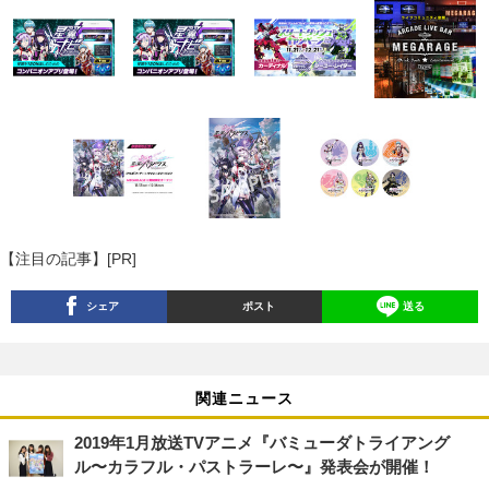
【注目の記事】[PR]
シェア
ポスト
送る
関連ニュース
2019年1月放送TVアニメ『バミューダトライアング
ル〜カラフル・パストラーレ〜』発表会が開催！