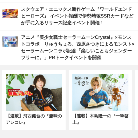
スクウェア・エニックス新作ゲーム『ワールドエンド
ヒーローズ』 イベント報酬で伊勢崎敬SSRカードなど
が手に入るリリース記念イベント開催！
アニメ『美少女戦士セーラームーンCrystal』×モンス
トコラボ りゅうちぇる、西原さつきによるモンスト×
セーラームーンコラボ記念「楽しいこともジェンダー
フリーに。」PRトークイベントを開催
【連載】河西健吾の『趣味の
【連載】木島隆一の『一筆啓
アレコレ』
上』