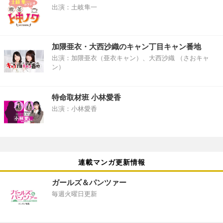
出演：土岐隼一
加隈亜衣・大西沙織のキャン丁目キャン番地
出演：加隈亜衣（亜衣キャン）、大西沙織 （さおキャ
ン）
特命取材班 小林愛香
出演：小林愛香
連載マンガ更新情報
ガールズ＆パンツァー
毎週火曜日更新