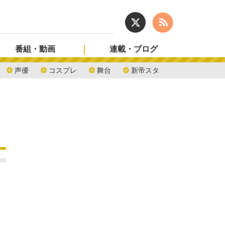
番組・動画
連載・ブログ
声優
コスプレ
舞台
新帝スタ
:00