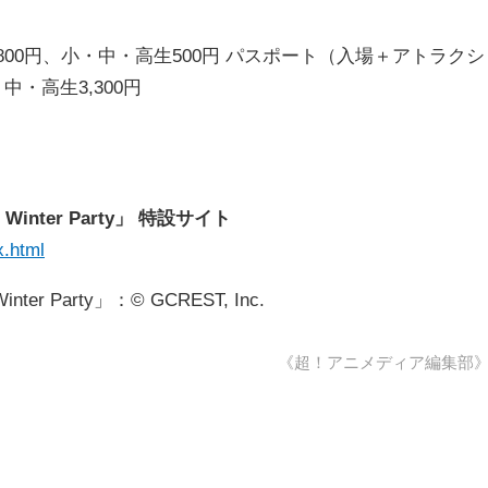
800円、小・中・高生500円 パスポート（入場＋アトラクシ
中・高生3,300円
Winter Party」 特設サイト
x.html
r Party」：© GCREST, Inc.
《超！アニメディア編集部