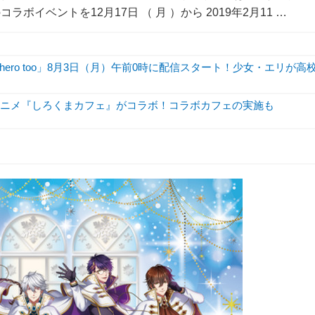
ボイベントを12月17日 （ 月 ）から 2019年2月11 …
hero too」8月3日（月）午前0時に配信スタート！少女・エリが高
Vアニメ『しろくまカフェ』がコラボ！コラボカフェの実施も