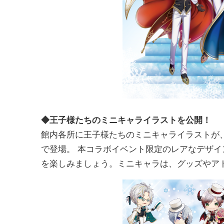
◆王子様たちのミニキャライラストを公開！
館内各所に王子様たちのミニキャライラストが、イベ
で登場。 本コラボイベント限定のレアなデザ
を楽しみましょう。ミニキャラは、グッズやア