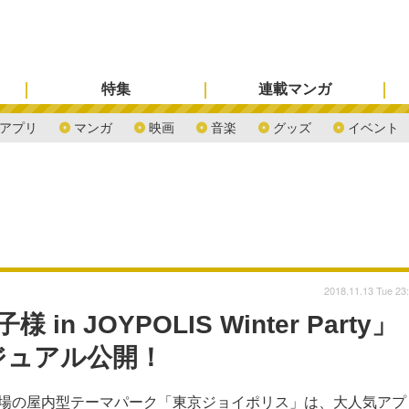
特集
連載マンガ
アプリ
マンガ
映画
音楽
グッズ
イベント
2018.11.13 Tue 23
 JOYPOLIS Winter Party」
ジュアル公開！
台場の屋内型テーマパーク「東京ジョイポリス」は、大人気アプ