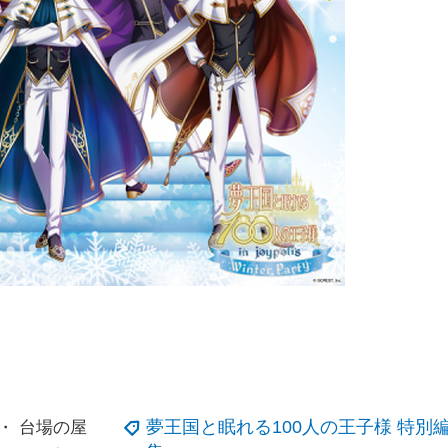
夢王国と眠れる100人の王子様 特別
・ 台場の屋