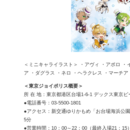
＜ミニキャライラスト＞ ・アヴィ ・アポロ ・
ア ・ダグラス ・ネロ ・ヘラクレス ・マーチア
＜東京ジョイポリス概要＞
所 在 地：東京都港区台場1-6-1 デックス東京ビ
●電話番号：03-5500-1801
●アクセス：新交通ゆりかもめ「お台場海浜公園
5分
●営業時間：10：00～22：00（最終入場21：15