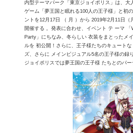
内型テーマパーク「東京ジョイポリス」は、大
ゲーム「夢王国と眠れる100人の王子様」と初
ントを12月17日 （ 月 ）から 2019年2月11
開催する 。発表に合わせ、イベント テ ーマ 「Wi
Party」にちなみ、冬らしい 衣装をまとったメ
ルを 初公開！さらに、王子様たちのキュート
ズ、さらに メインビジュアル5名の王子様の録
ジョイポリスでは夢王国の王子様 たちとのパー