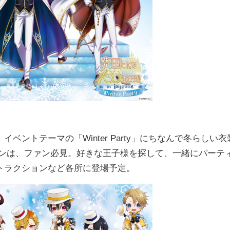
ントテーマの「Winter Party」にちなんで冬らしい衣
インは、ファン必見。好きな王子様を探して、一緒にパーテ
トラクションなど各所に登場予定。