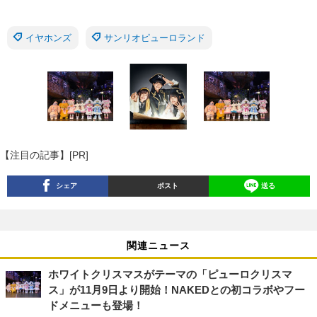
イヤホンズ
サンリオピューロランド
【注目の記事】[PR]
シェア
ポスト
送る
関連ニュース
ホワイトクリスマスがテーマの「ピューロクリスマ
ス」が11月9日より開始！NAKEDとの初コラボやフー
ドメニューも登場！