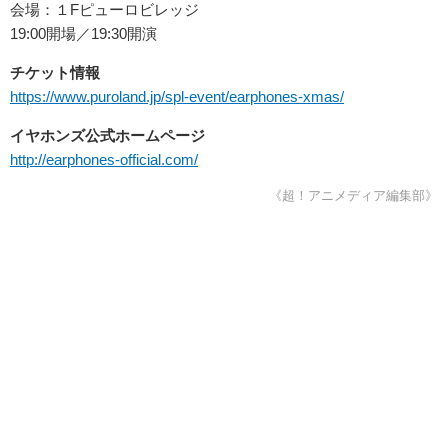
会場：１Fピューロビレッジ
19:00開場／19:30開演
チケット情報
https://www.puroland.jp/spl-event/earphones-xmas/
イヤホンズ公式ホームページ
http://earphones-official.com/
《超！アニメディア編集部》