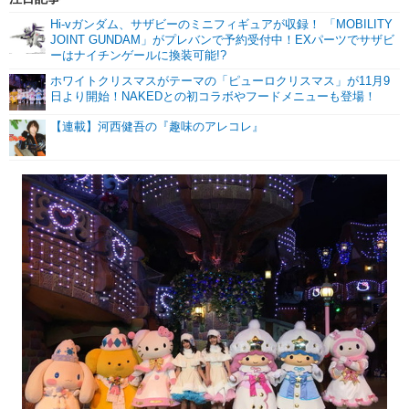
Hi-vガンダム、サザビーのミニフィギュアが収録！ 「MOBILITY
JOINT GUNDAM」がプレバンで予約受付中！EXパーツでサザビ
ーはナイチンゲールに換装可能!?
ホワイトクリスマスがテーマの「ピューロクリスマス」が11月9
日より開始！NAKEDとの初コラボやフードメニューも登場！
【連載】河西健吾の『趣味のアレコレ』