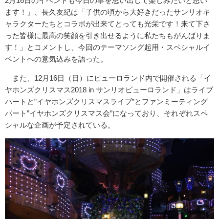
2月16日のイベントも今日の事を思い出して楽しみたいと思い
ます！」、長久友紀は「子供の頃から大好きだったサンリオキ
ャラクターたちとコラボが出来てとっても光栄です！来て下さ
った皆様に最高の笑顔を引き出せるように私たちもがんばりま
す！」とコメントし、今回のテーマソング起用・スペシャルイ
ベントへの意気込みを語った。
また、12月16日（日）にピューロランド内で開催される「イ
ヤホンズクリスマス2018 in サンリオピューロランド」はライブ
パートと”イヤホンズクリスマスライブ”とファンミーティング
パート”イヤホンズクリスマス会”になっており、それぞれスペ
シャルな企画が予定されている。