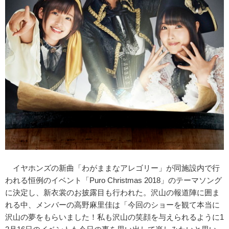
イヤホンズの新曲「わがままなアレゴリー」が同施設内で行
われる恒例のイベント「Puro Christmas 2018」のテーマソング
に決定し、新衣裳のお披露目も行われた。沢山の報道陣に囲ま
れる中、メンバーの高野麻里佳は「今回のショーを観て本当に
沢山の夢をもらいました！私も沢山の笑顔を与えられるように1