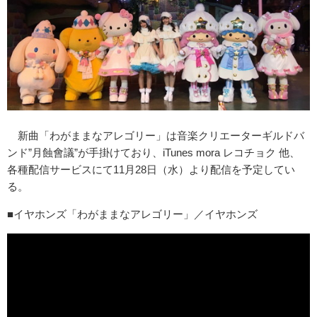
新曲「わがままなアレゴリー」は音楽クリエーターギルドバ
ンド”月蝕會議”が手掛けており、iTunes mora レコチョク 他、
各種配信サービスにて11月28日（水）より配信を予定してい
る。
■イヤホンズ「わがままなアレゴリー」／イヤホンズ