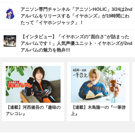
アニソン専門チャンネル「アニソンHOLIC」3/24は2nd
アルバムをリリースする「イヤホンズ」が19時間にわ
たって「イヤホンジャック」！
【インタビュー】「イヤホンズの”面白さ”が詰まった
アルバムです！」人気声優ユニット・イヤホンズが2nd
アルバムの魅力を熱弁!!!
【連載】河西健吾の『趣味の
【連載】木島隆一の『一筆啓
アレコレ』
上』