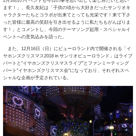
2月16日のイベントも今日の事を思い出して楽しみたいと思い
ます！」、長久友紀は「子供の頃から大好きだったサンリオキ
ャラクターたちとコラボが出来てとっても光栄です！来て下さ
った皆様に最高の笑顔を引き出せるように私たちもがんばりま
す！」とコメントし、今回のテーマソング起用・スペシャルイ
ベントへの意気込みを語った。
また、12月16日（日）にピューロランド内で開催される「イ
ヤホンズクリスマス2018 in サンリオピューロランド」はライブ
パートと”イヤホンズクリスマスライブ”とファンミーティング
パート”イヤホンズクリスマス会”になっており、それぞれスペ
シャルな企画が予定されている。