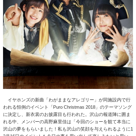
イヤホンズの新曲「わがままなアレゴリー」が同施設内で行
われる恒例のイベント「Puro Christmas 2018」のテーマソング
に決定し、新衣裳のお披露目も行われた。沢山の報道陣に囲ま
れる中、メンバーの高野麻里佳は「今回のショーを観て本当に
沢山の夢をもらいました！私も沢山の笑顔を与えられるように1