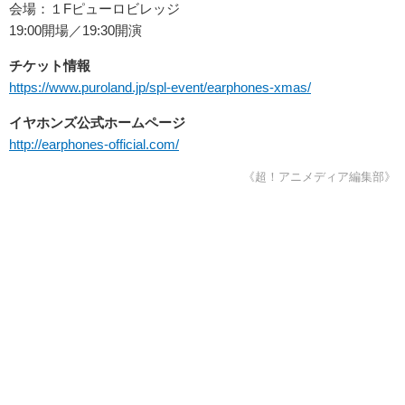
会場：１Fピューロビレッジ
19:00開場／19:30開演
チケット情報
https://www.puroland.jp/spl-event/earphones-xmas/
イヤホンズ公式ホームページ
http://earphones-official.com/
《超！アニメディア編集部》