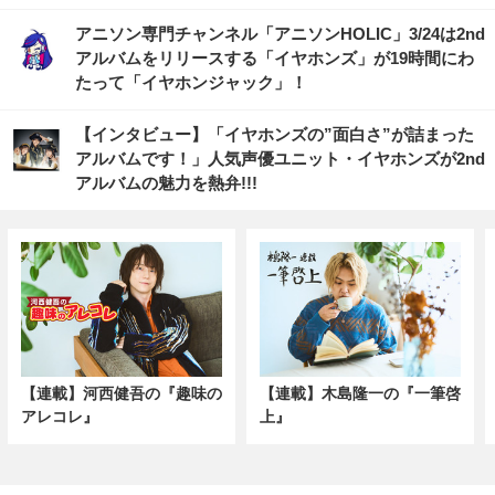
アニソン専門チャンネル「アニソンHOLIC」3/24は2nd
アルバムをリリースする「イヤホンズ」が19時間にわ
たって「イヤホンジャック」！
【インタビュー】「イヤホンズの”面白さ”が詰まった
アルバムです！」人気声優ユニット・イヤホンズが2nd
アルバムの魅力を熱弁!!!
【連載】河西健吾の『趣味の
【連載】木島隆一の『一筆啓
アレコレ』
上』