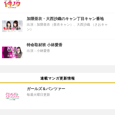
加隈亜衣・大西沙織のキャン丁目キャン番地
出演：加隈亜衣（亜衣キャン）、大西沙織 （さおキャ
ン）
特命取材班 小林愛香
出演：小林愛香
連載マンガ更新情報
ガールズ＆パンツァー
毎週火曜日更新