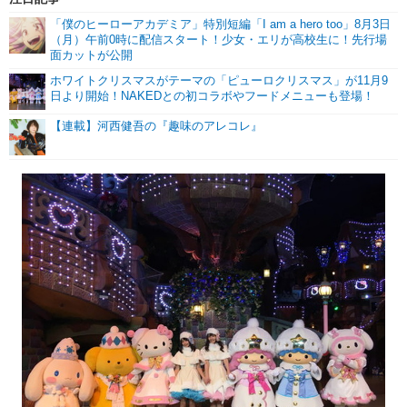
「僕のヒーローアカデミア」特別短編「I am a hero too」8月3日
（月）午前0時に配信スタート！少女・エリが高校生に！先行場
面カットが公開
ホワイトクリスマスがテーマの「ピューロクリスマス」が11月9
日より開始！NAKEDとの初コラボやフードメニューも登場！
【連載】河西健吾の『趣味のアレコレ』