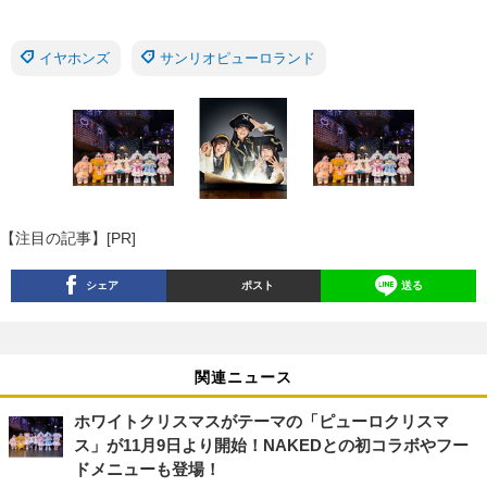
イヤホンズ
サンリオピューロランド
【注目の記事】[PR]
シェア
ポスト
送る
関連ニュース
ホワイトクリスマスがテーマの「ピューロクリスマ
ス」が11月9日より開始！NAKEDとの初コラボやフー
ドメニューも登場！