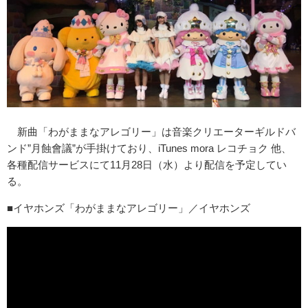
新曲「わがままなアレゴリー」は音楽クリエーターギルドバ
ンド”月蝕會議”が手掛けており、iTunes mora レコチョク 他、
各種配信サービスにて11月28日（水）より配信を予定してい
る。
■イヤホンズ「わがままなアレゴリー」／イヤホンズ