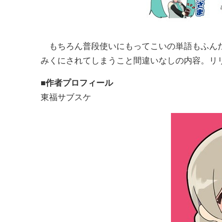
もちろん普段使いにもってこいの単語もふんだ
みくにされてしまうこと間違いなしの内容。リリース
■作者プロフィール
東福サブスケ