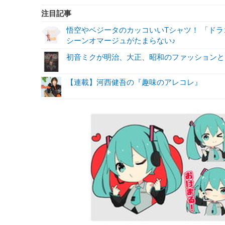
注目記事
悟空やベジータのカッコいいTシャツ！ 「ド
シーンオマージュがたまらない♪
初音ミクが明治、大正、昭和のファッションと
【連載】河西健吾の『趣味のアレコレ』