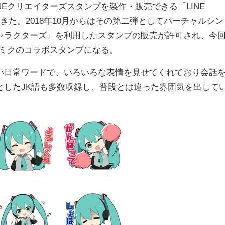
NEクリエイターズスタンプを製作・販売できる「LINE
4月より行ってきた。2018年10月からはその第二弾としてバーチャルシン
ャラクターズ』を利用したスタンプの販売が許可され、今
音ミクのコラボスタンプになる。
日常ワードで、いろいろな表情を見せてくれており会話
としたJK語も多数収録し、普段とは違った雰囲気を出して