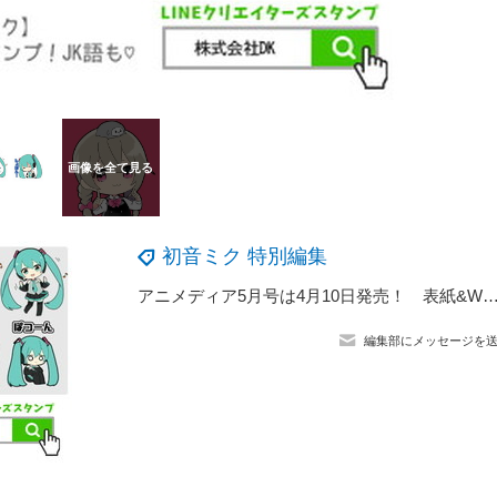
初音ミク 特別編集
アニメディア5月号は4月10日発売！ 表紙&Wカバーは『プロジェクトセカイ カラフルステージ！ feat. 初音ミク』と『シンカリオン チェ
編集部にメッセージを