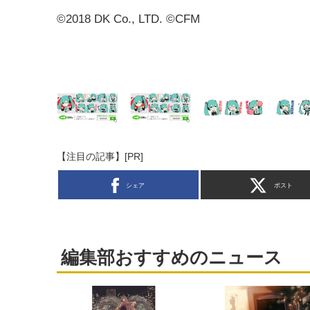
©2018 DK Co., LTD. ©CFM
【注目の記事】[PR]
シェア
ポスト
編集部おすすめのニュース