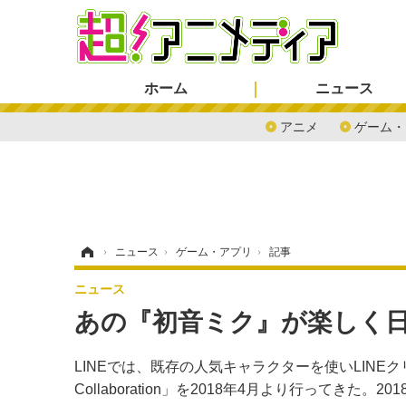
ホーム
ニュース
アニメ
ゲーム・
ホーム
›
ニュース
›
ゲーム・アプリ
›
記事
ニュース
あの『初音ミク』が楽しく日
LINEでは、既存の人気キャラクターを使いLINEクリ
Collaboration」を2018年4月より行ってきた。