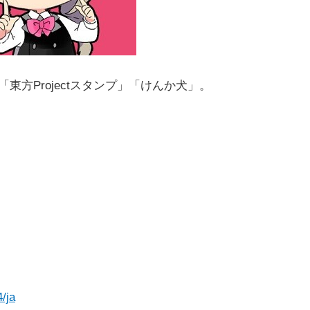
方Projectスタンプ」「けんか犬」。
/ja