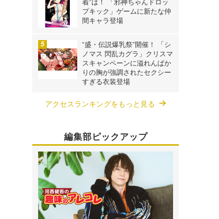
着”は！ 「邪神ちゃんドロッ
プキック」ゲームに新たな仲
間キャラ登場
“盛・伝説爆乳祭”開催！ 「シ
く
ノマス 閃乱カグラ」クリスマ
スキャンペーンに溢れんばか
りの胸が強調されたセクシー
すぎる衣装登場
アクセスランキングをもっと見る
編集部ピックアップ