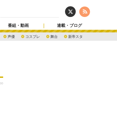
番組・動画
連載・ブログ
声優
コスプレ
舞台
新帝スタ
:00