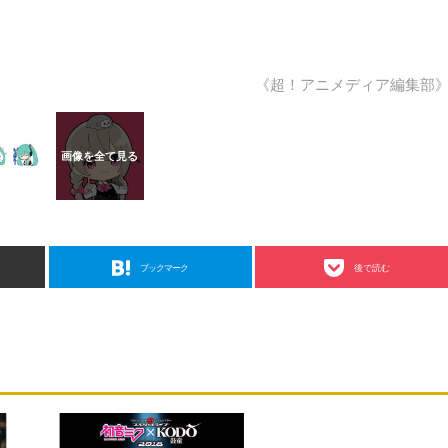
《超！アニメディア編集部
ブックマーク
後で読む