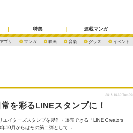
特集
連載マンガ
アプリ
マンガ
映画
音楽
グッズ
イベント
2018.10.30 Tue 20
常を彩るLINEスタンプに！
エイターズスタンプを製作・販売できる「LINE Creators
2018年10月からはその第二弾として …