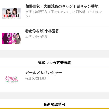
加隈亜衣・大西沙織のキャン丁目キャン番地
出演：加隈亜衣（亜衣キャン）、大西沙織 （さおキャ
ン）
特命取材班 小林愛香
出演：小林愛香
連載マンガ更新情報
ガールズ＆パンツァー
毎週火曜日更新
最新雑誌情報