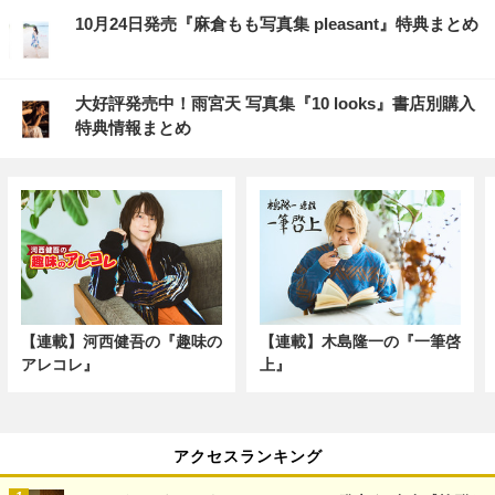
10月24日発売『麻倉もも写真集 pleasant』特典まとめ
大好評発売中！雨宮天 写真集『10 looks』書店別購入
特典情報まとめ
【連載】河西健吾の『趣味の
【連載】木島隆一の『一筆啓
アレコレ』
上』
アクセスランキング