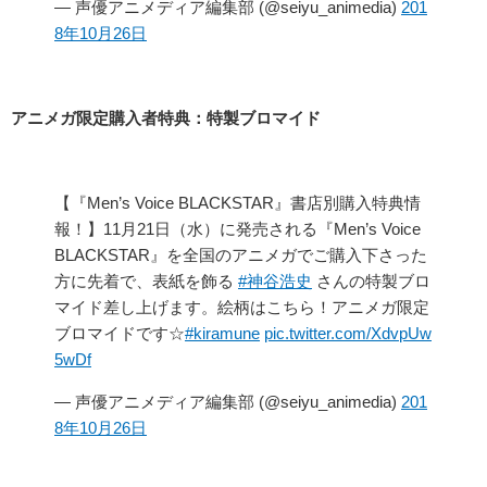
— 声優アニメディア編集部 (@seiyu_animedia)
201
8年10月26日
アニメガ限定購入者特典：特製ブロマイド
【『Men’s Voice BLACKSTAR』書店別購入特典情
報！】11月21日（水）に発売される『Men’s Voice
BLACKSTAR』を全国のアニメガでご購入下さった
方に先着で、表紙を飾る
#神谷浩史
さんの特製ブロ
マイド差し上げます。絵柄はこちら！アニメガ限定
ブロマイドです☆
#kiramune
pic.twitter.com/XdvpUw
5wDf
— 声優アニメディア編集部 (@seiyu_animedia)
201
8年10月26日