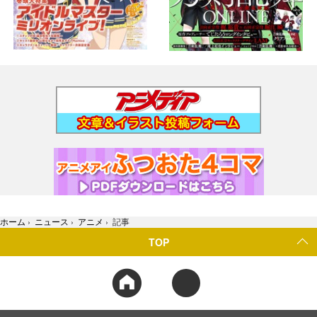
ホーム
›
ニュース
›
アニメ
›
記事
TOP