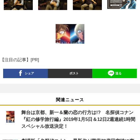
【注目の記事】[PR]
シェア
ポスト
送る
関連ニュース
舞台は京都、新一＆蘭の恋の行方は!? 名探偵コナン
『紅の修学旅行編』2019年1月5日＆12日2週連続1時間
スペシャル放送決定！