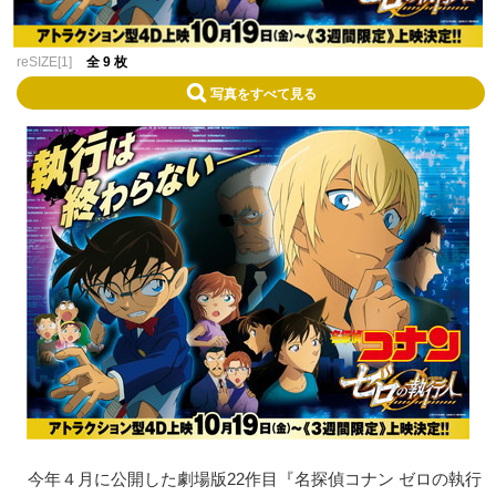
reSIZE[1]
全 9 枚
写真をすべて見る
今年４月に公開した劇場版22作目『名探偵コナン ゼロの執行