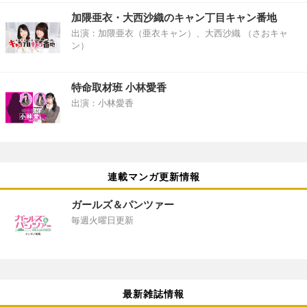
加隈亜衣・大西沙織のキャン丁目キャン番地
出演：加隈亜衣（亜衣キャン）、大西沙織 （さおキャ
ン）
特命取材班 小林愛香
出演：小林愛香
連載マンガ更新情報
ガールズ＆パンツァー
毎週火曜日更新
最新雑誌情報