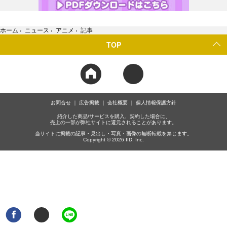
ホーム
›
ニュース
›
アニメ
›
記事
TOP
お問合せ
広告掲載
会社概要
個人情報保護方針
紹介した商品/サービスを購入、契約した場合に、
売上の一部が弊社サイトに還元されることがあります。
当サイトに掲載の記事・見出し・写真・画像の無断転載を禁じます。
Copyright © 2026 IID, Inc.