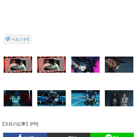
ペルソナ5
【注目の記事】[PR]
シェア
ポスト
送る