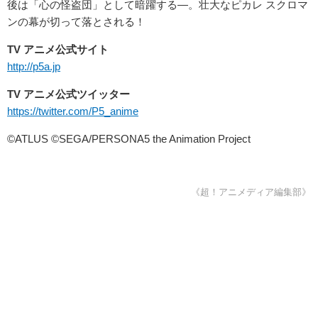
後は「心の怪盗団」として暗躍する―。壮大なピカレ スクロマ
ンの幕が切って落とされる！
TV アニメ公式サイト
http://p5a.jp
TV アニメ公式ツイッター
https://twitter.com/P5_anime
©ATLUS ©SEGA/PERSONA5 the Animation Project
《超！アニメディア編集部》