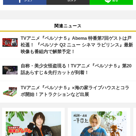
関連ニュース
TVアニメ『ペルソナ５』Abema 特番第7回ゲストは戸
松遥！ 『ペルソナ Q2 ニュー シネマ ラビリンス』最新
映像も番組内で解禁予定！
自称・美少女怪盗現る！TVアニメ『ペルソナ５』第20
話あらすじ＆先行カットが到着！
TVアニメ『ペルソナ５』×海の家ライブハウスとコラ
ボ開始！アトラクションなど出展