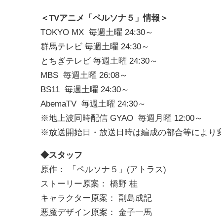
＜TVアニメ「ペルソナ５」情報＞
TOKYO MX 毎週土曜 24:30～
群馬テレビ 毎週土曜 24:30～
とちぎテレビ 毎週土曜 24:30～
MBS 毎週土曜 26:08～
BS11 毎週土曜 24:30～
AbemaTV 毎週土曜 24:30～
※地上波同時配信 GYAO 毎週月曜 12:00～
※放送開始日・放送日時は編成の都合等により
◆スタッフ
原作： 「ペルソナ５」(アトラス)
ストーリー原案： 橋野 桂
キャラクター原案： 副島成記
悪魔デザイン原案： 金子一馬