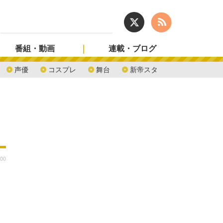
番組・動画
連載・ブログ
声優
コスプレ
舞台
新帝スタ
:00