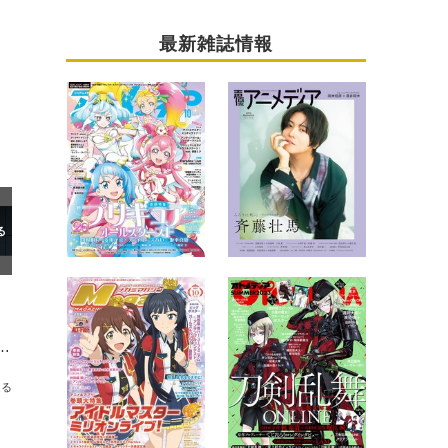
最新雑誌情報
アルセーヌAnniversary EDITONフィギュアが再登場
送る