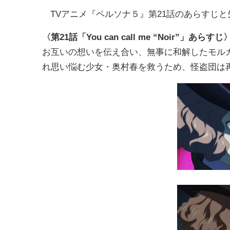
TVアニメ『ペルソナ５』第21話のあらすじ
〈第21話「You can call me “Noir”」あらすじ
お互いの想いを伝え合い、無事に和解したモル
れ思い悩む少女・奥村春を救うため、怪盗団は