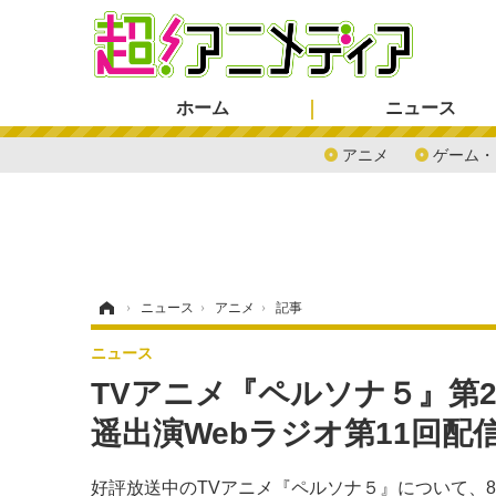
ホーム
ニュース
アニメ
ゲーム・
ホーム
›
ニュース
›
アニメ
›
記事
ニュース
TVアニメ『ペルソナ５』第
遥出演Webラジオ第11回配
好評放送中のTVアニメ『ペルソナ５』について、8