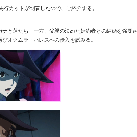
と先行カットが到着したので、ご紹介する。
〉
ガナと蓮たち。一方、父親の決めた婚約者との結婚を強要
再びオクムラ・パレスへの侵入を試みる。