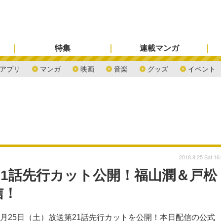
特集
連載マンガ
アプリ
マンガ
映画
音楽
グッズ
イベント
2018.8.25 Sat 16
21話先行カット公開！福山潤＆戸松
信！
月25日（土）放送第21話先行カットを公開！本日配信の公式