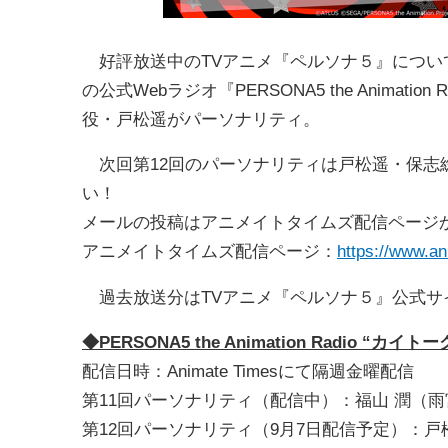
好評放送中のTVアニメ『ペルソナ５』について
の公式Webラジオ『PERSONA5 the Animat
役・戸松遥がパーソナリティ。
次回第12回のパーソナリティは戸松遥・保志
い！
メールの投稿はアニメイトタイムズ配信ページ
アニメイトタイムズ配信ページ：
https://www.an
過去放送分はTVアニメ『ペルソナ５』公式サ
◆PERSONA5 the Animation Radio “カイト
配信日時：Animate Timesにて隔週金曜配信
第11回パーソナリティ（配信中）：福山 潤（雨
第12回パーソナリティ（9月7日配信予定）：戸