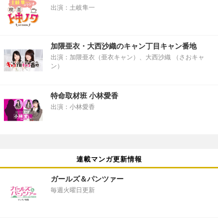
出演：土岐隼一
加隈亜衣・大西沙織のキャン丁目キャン番地
出演：加隈亜衣（亜衣キャン）、大西沙織 （さおキャ
ン）
特命取材班 小林愛香
出演：小林愛香
連載マンガ更新情報
ガールズ＆パンツァー
毎週火曜日更新