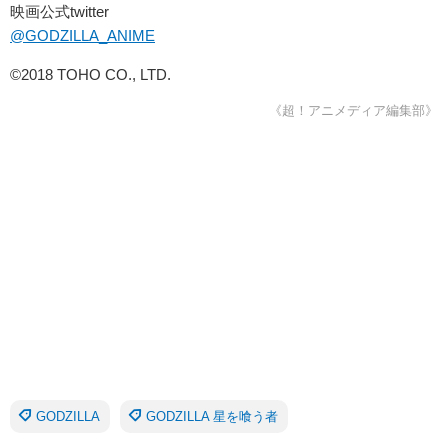
映画公式twitter
@GODZILLA_ANIME
©2018 TOHO CO., LTD.
《超！アニメディア編集部》
GODZILLA
GODZILLA 星を喰う者