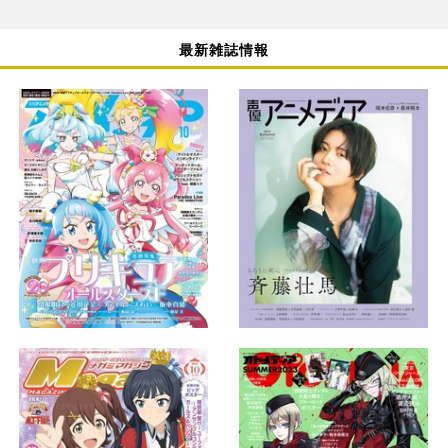
最新雑誌情報