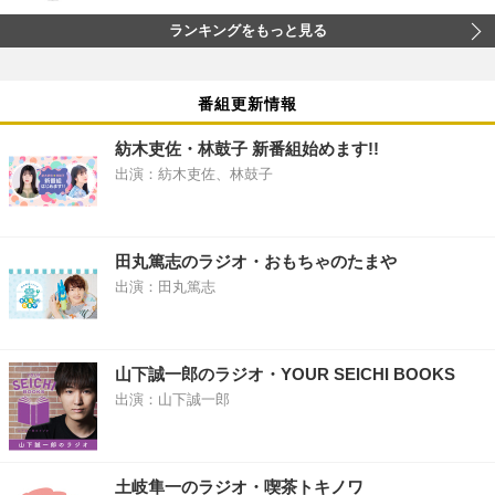
ランキングをもっと見る
番組更新情報
紡木吏佐・林鼓子 新番組始めます!!
出演：紡木吏佐、林鼓子
田丸篤志のラジオ・おもちゃのたまや
出演：田丸篤志
山下誠一郎のラジオ・YOUR SEICHI BOOKS
出演：山下誠一郎
土岐隼一のラジオ・喫茶トキノワ