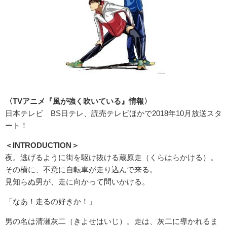
〈TVアニメ『風が強く吹いている』情報〉
日本テレビ BS日テレ、読売テレビほかで2018年10月放送スタ
ート！
＜INTRODUCTION＞
夜。逃げるように街を駆け抜ける蔵原走（くらはらかける）。
その横に、不意に自転車が走り込んで来る。
見知らぬ男が、走に向かって問いかける。
「なあ！走るの好きか！」
男の名は清瀬灰二（きよせはいじ）。走は、灰二に導かれるま