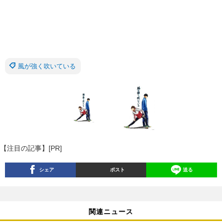
風が強く吹いている
【注目の記事】[PR]
シェア
ポスト
送る
関連ニュース