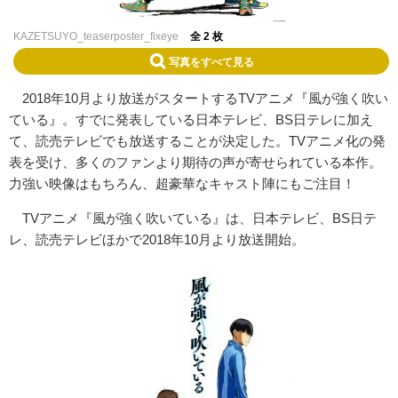
KAZETSUYO_teaserposter_fixeye
全 2 枚
写真をすべて見る
2018年10月より放送がスタートするTVアニメ『風が強く吹い
ている』。すでに発表している日本テレビ、BS日テレに加え
て、読売テレビでも放送することが決定した。TVアニメ化の発
表を受け、多くのファンより期待の声が寄せられている本作。
力強い映像はもちろん、超豪華なキャスト陣にもご注目！
TVアニメ『風が強く吹いている』は、日本テレビ、BS日テ
レ、読売テレビほかで2018年10月より放送開始。