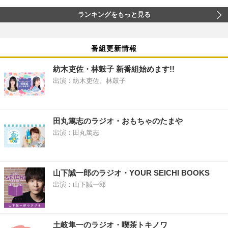
ランキングをもっと見る
番組更新情報
紡木吏佐・林鼓子 新番組始めます!!
出演：紡木吏佐、林鼓子
田丸篤志のラジオ・おもちゃのたまや
出演：田丸篤志
山下誠一郎のラジオ・YOUR SEICHI BOOKS
出演：山下誠一郎
土岐隼一のラジオ・喫茶トキノワ