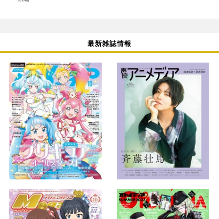
最新雑誌情報