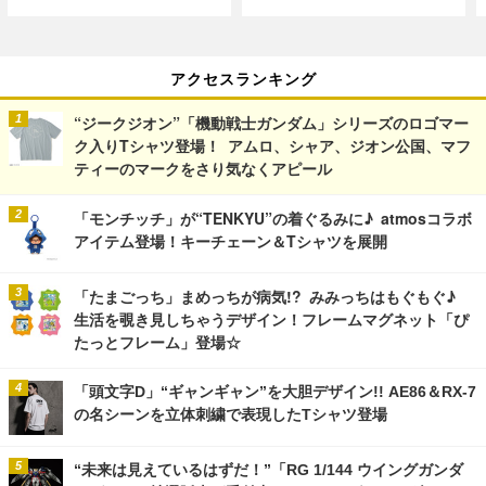
アクセスランキング
“ジークジオン”「機動戦士ガンダム」シリーズのロゴマー
ク入りTシャツ登場！ アムロ、シャア、ジオン公国、マフ
ティーのマークをさり気なくアピール
「モンチッチ」が“TENKYU”の着ぐるみに♪ atmosコラボ
アイテム登場！キーチェーン＆Tシャツを展開
「たまごっち」まめっちが病気!? みみっちはもぐもぐ♪
生活を覗き見しちゃうデザイン！フレームマグネット「ぴ
たっとフレーム」登場☆
「頭文字D」“ギャンギャン”を大胆デザイン!! AE86＆RX-7
の名シーンを立体刺繍で表現したTシャツ登場
“未来は見えているはずだ！”「RG 1/144 ウイングガンダ