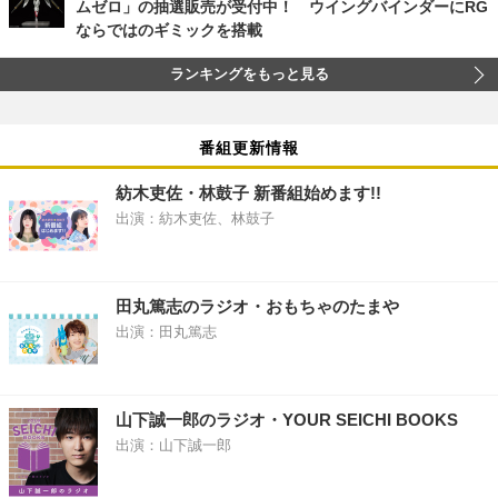
ムゼロ」の抽選販売が受付中！ ウイングバインダーにRG
ならではのギミックを搭載
ランキングをもっと見る
番組更新情報
紡木吏佐・林鼓子 新番組始めます!!
出演：紡木吏佐、林鼓子
田丸篤志のラジオ・おもちゃのたまや
出演：田丸篤志
山下誠一郎のラジオ・YOUR SEICHI BOOKS
出演：山下誠一郎